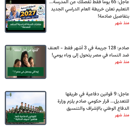
عاجل: 65 يوماً فقط تفصلك عن المدرسة...
التعليم تعلن خريطة العام الدراسي الجديد
بتفاصيل صادمة!
منذ شهر
صادم: 128 جريمة في 3 أشهر فقط - العنف
ضد النساء في مصر يتحول إلى وباء يومي!
منذ شهر
عاجل: 9 قوانين دفاعية في طريقها
للتعديل… قرار حكومي صادم يلزم وزارة
الدفاع الوطني بالإشراف والتنسيق
منذ شهر