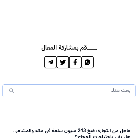
قم بمشاركة المقال
عاجل من التجارة: ضخ 243 مليون سلعة في مكة والمشاعر..
هل يفي باحتياجات الحجاج؟