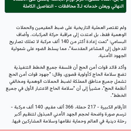
النهائي ويعلن خدماته لـ3 محافظات - التفاصيل الكاملة
ولم تقتصر العملية التاريخية على ضبط المقيمين والحملات
الوهمية فقط، بل امتدت إلى مراقبة حركة المركبات. وأضاف
البسامي:
"تمت إعادة أكثر من 140 ألف مركبة لا تملك تصاريح
للدخول إلى المشاعر المقدسة"
، مما يسلط الضوء على شمولية
الجهود الأمنية.
وأكد قائد قوات أمن الحج أن فلسفة جميع الخطط التنفيذية
تضع سلامة الحاج كأولوية قصوى، وقال:
"جهود قوات أمن الحج
تشمل جميع مناطق المملكة لضبط الحملات الوهمية ومخالفي
أنظمة الحج"
، مشيراً إلى أن
"سلامة الحاج الاعتبار الأول في جميع
الخطط"
.
الأرقام الكبيرة - 217 حملة، 366 ألف مقيم، 140 ألف مركبة -
ترسم صورة واضحة لحجم الجهد الأمني المبذول لتنظيم أكبر
رحلة دينية في العالم وحماية نظامها وسلامة المشاركين فيها.