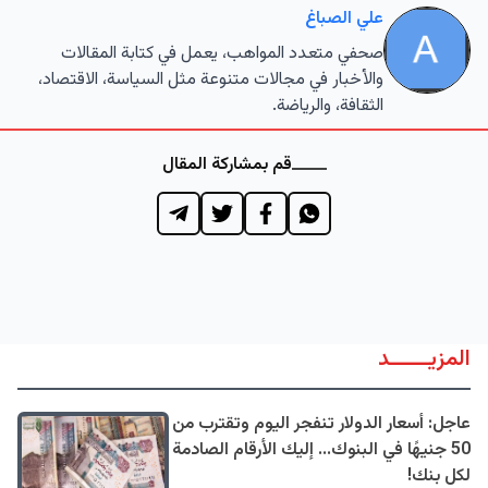
علي الصباغ
صحفي متعدد المواهب، يعمل في كتابة المقالات
والأخبار في مجالات متنوعة مثل السياسة، الاقتصاد،
الثقافة، والرياضة.
قم بمشاركة المقال
المزيــــــد
عاجل: أسعار الدولار تنفجر اليوم وتقترب من
50 جنيهًا في البنوك... إليك الأرقام الصادمة
لكل بنك!