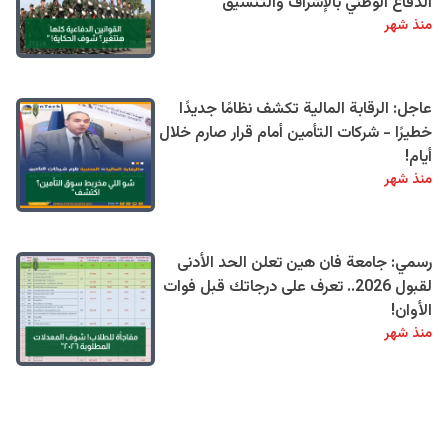
الدفاع الوطني بالإشراف والتنسيق
منذ شهر
عاجل: الرقابة المالية تكشف نظامًا جديدًا
خطيرًا - شركات التأمين أمام قرار صارم خلال
أيام!
منذ شهر
رسمي: جامعة فان هين تعلن الحد الأدنى
لقبول 2026.. تعرف على درجاتك قبل فوات
الأوان!
منذ شهر