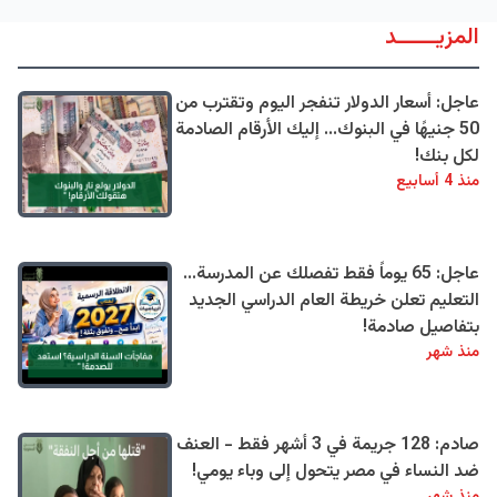
المزيــــــد
عاجل: أسعار الدولار تنفجر اليوم وتقترب من
50 جنيهًا في البنوك... إليك الأرقام الصادمة
لكل بنك!
منذ 4 أسابيع
عاجل: 65 يوماً فقط تفصلك عن المدرسة...
التعليم تعلن خريطة العام الدراسي الجديد
بتفاصيل صادمة!
منذ شهر
صادم: 128 جريمة في 3 أشهر فقط - العنف
ضد النساء في مصر يتحول إلى وباء يومي!
منذ شهر