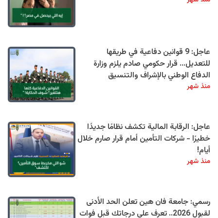
عاجل: 9 قوانين دفاعية في طريقها
للتعديل… قرار حكومي صادم يلزم وزارة
الدفاع الوطني بالإشراف والتنسيق
منذ شهر
عاجل: الرقابة المالية تكشف نظامًا جديدًا
خطيرًا - شركات التأمين أمام قرار صارم خلال
أيام!
منذ شهر
رسمي: جامعة فان هين تعلن الحد الأدنى
لقبول 2026.. تعرف على درجاتك قبل فوات