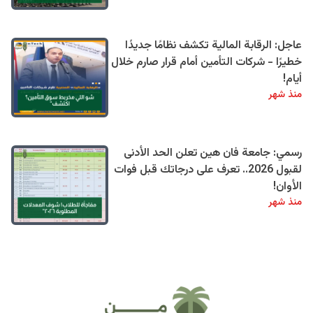
عاجل: الرقابة المالية تكشف نظامًا جديدًا
خطيرًا - شركات التأمين أمام قرار صارم خلال
أيام!
منذ شهر
رسمي: جامعة فان هين تعلن الحد الأدنى
لقبول 2026.. تعرف على درجاتك قبل فوات
الأوان!
منذ شهر