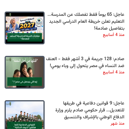
عاجل: 65 يوماً فقط تفصلك عن المدرسة...
التعليم تعلن خريطة العام الدراسي الجديد
بتفاصيل صادمة!
منذ 4 أسابيع
صادم: 128 جريمة في 3 أشهر فقط - العنف
ضد النساء في مصر يتحول إلى وباء يومي!
منذ 4 أسابيع
عاجل: 9 قوانين دفاعية في طريقها
للتعديل… قرار حكومي صادم يلزم وزارة
الدفاع الوطني بالإشراف والتنسيق
منذ شهر