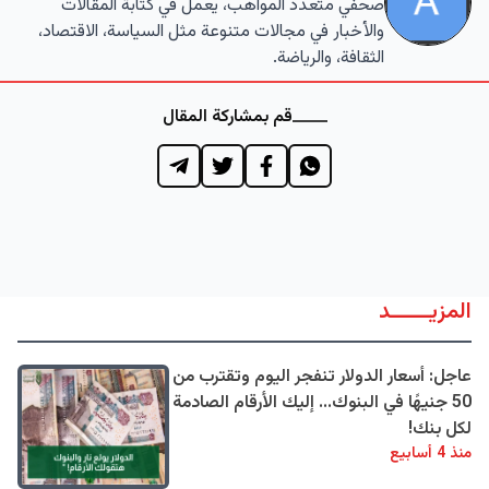
صحفي متعدد المواهب، يعمل في كتابة المقالات
والأخبار في مجالات متنوعة مثل السياسة، الاقتصاد،
الثقافة، والرياضة.
قم بمشاركة المقال
المزيــــــد
عاجل: أسعار الدولار تنفجر اليوم وتقترب من
50 جنيهًا في البنوك... إليك الأرقام الصادمة
لكل بنك!
منذ 4 أسابيع