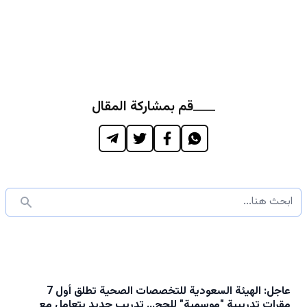
قم بمشاركة المقال
عاجل: الهيئة السعودية للتخصصات الصحية تطلق أول 7
مقرات تدريبية "موسمية" للحج… تدريب جديد يتعامل مع