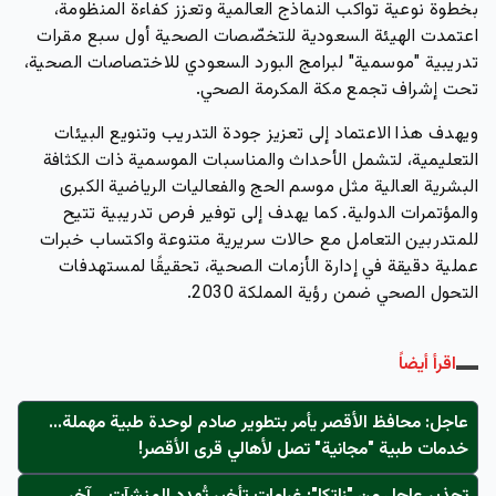
بخطوة نوعية تواكب النماذج العالمية وتعزز كفاءة المنظومة،
اعتمدت الهيئة السعودية للتخصّصات الصحية أول سبع مقرات
تدريبية "موسمية" لبرامج البورد السعودي للاختصاصات الصحية،
تحت إشراف تجمع مكة المكرمة الصحي.
ويهدف هذا الاعتماد إلى تعزيز جودة التدريب وتنويع البيئات
التعليمية، لتشمل الأحداث والمناسبات الموسمية ذات الكثافة
البشرية العالية مثل موسم الحج والفعاليات الرياضية الكبرى
والمؤتمرات الدولية. كما يهدف إلى توفير فرص تدريبية تتيح
للمتدربين التعامل مع حالات سريرية متنوعة واكتساب خبرات
عملية دقيقة في إدارة الأزمات الصحية، تحقيقًا لمستهدفات
التحول الصحي ضمن رؤية المملكة 2030.
اقرأ أيضاً
عاجل: محافظ الأقصر يأمر بتطوير صادم لوحدة طبية مهملة...
خدمات طبية "مجانية" تصل لأهالي قرى الأقصر!