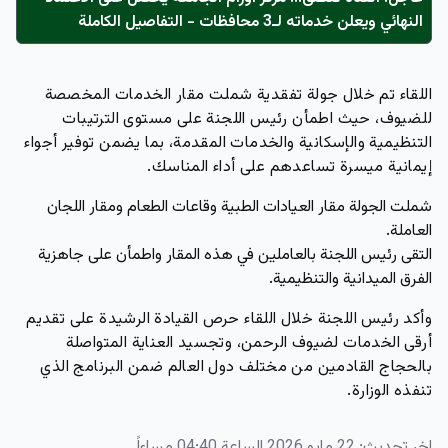
النهائي ويعلن خدماته لـ3 محافظات - التفاصيل الكاملة
اللقاء تم خلال جولة تفقدية شملت مقار الخدمات المخصصة
للضيوف، حيث اطمأن رئيس اللجنة على مستوى الترتيبات
التنظيمية والإسكانية والخدمات المقدمة، بما يضمن توفير أجواء
إيمانية ميسرة تساعدهم على أداء المناسك.
شملت الجولة مقار العيادات الطبية وقاعات الطعام ومقار اللجان
العاملة.
التقى رئيس اللجنة بالعاملين في هذه المقار واطمأن على جاهزية
الفرق الميدانية والتنظيمية.
وأكد رئيس اللجنة خلال اللقاء حرص القيادة الرشيدة على تقديم
أرقى الخدمات لضيوف الرحمن، وتجسيد العناية المتواصلة
بالحجاج القادمين من مختلف دول العالم ضمن البرنامج الذي
تنفذه الوزارة.
اخر تحديث:
22 مايو 2026 الساعة 04:40 مساءاً