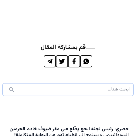
قم بمشاركة المقال
حصري: رئيس لجنة الحج يطّلع على مقر ضيوف خادم الحرمين
السودانيين… ويستمع إلى انطباعاتهم عن الرعاية المتكاملة!