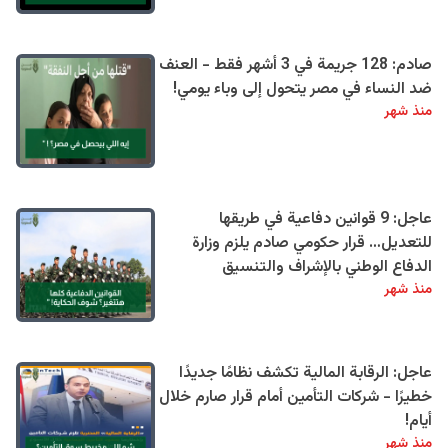
صادم: 128 جريمة في 3 أشهر فقط - العنف
ضد النساء في مصر يتحول إلى وباء يومي!
منذ شهر
عاجل: 9 قوانين دفاعية في طريقها
للتعديل… قرار حكومي صادم يلزم وزارة
الدفاع الوطني بالإشراف والتنسيق
منذ شهر
عاجل: الرقابة المالية تكشف نظامًا جديدًا
خطيرًا - شركات التأمين أمام قرار صارم خلال
أيام!
منذ شهر