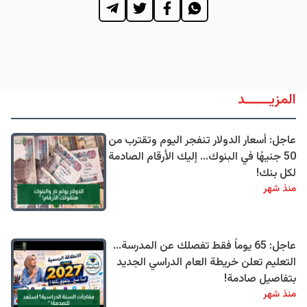
المزيــــــد
عاجل: أسعار الدولار تنفجر اليوم وتقترب من
50 جنيهًا في البنوك... إليك الأرقام الصادمة
لكل بنك!
منذ شهر
عاجل: 65 يوماً فقط تفصلك عن المدرسة...
التعليم تعلن خريطة العام الدراسي الجديد
بتفاصيل صادمة!
منذ شهر