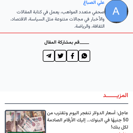
علي الصباغ
صحفي متعدد المواهب، يعمل في كتابة المقالات
والأخبار في مجالات متنوعة مثل السياسة، الاقتصاد،
الثقافة، والرياضة.
قم بمشاركة المقال
المزيــــــد
عاجل: أسعار الدولار تنفجر اليوم وتقترب من
50 جنيهًا في البنوك... إليك الأرقام الصادمة
لكل بنك!