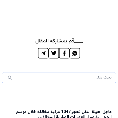
قم بمشاركة المقال
عاجل: هيئة النقل تحجز 1047 مركبة مخالفة خلال موسم
الحج… تفاصيل العقوبات الصارمة للمخالفين