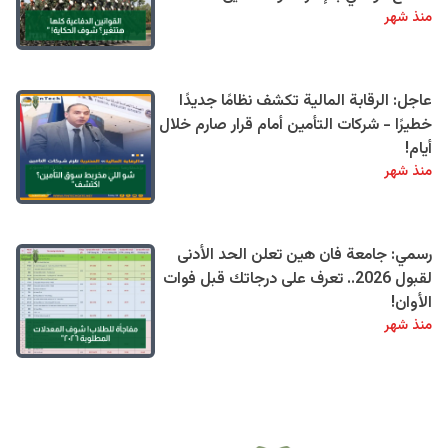
منذ شهر
عاجل: الرقابة المالية تكشف نظامًا جديدًا
خطيرًا - شركات التأمين أمام قرار صارم خلال
أيام!
منذ شهر
رسمي: جامعة فان هين تعلن الحد الأدنى
لقبول 2026.. تعرف على درجاتك قبل فوات
الأوان!
منذ شهر