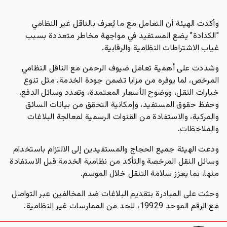
وأكدت الهيئة أن التعامل مع ما يُعرف بالناقل غير النظامي
"الكدادة" يضع المستفيد في مواجهة مخاطر متعددة بسبب
غياب الاشتراطات النظامية والرقابية.
وشددت على أهمية تعامل ضيوف الرحمن مع الناقل النظامي
المرخص، لما يوفره من مزايا تضمن جودة الخدمة، مثل تنوع
خيارات النقل، ووضوح الأسعار المعتمدة، وتعدد وسائل الدفع،
وحفظ حقوق المستفيد، وإمكانية التحقق من بيانات السائق
والمركبة، والاستفادة من القنوات الرسمية لمعالجة البلاغات
والملاحظات.
ودعت الهيئة جميع الحجاج والمستفيدين إلى الالتزام باستخدام
وسائل النقل المرخصة والتأكد من نظامية الخدمة قبل الاستفادة
منها، بما يعزز سلامة التنقل خلال الموسم.
وحثت على المبادرة بتقديم البلاغات ضد المخالفين عبر التواصل
مع الرقم الموحد 19929، للحد من الممارسات غير النظامية.