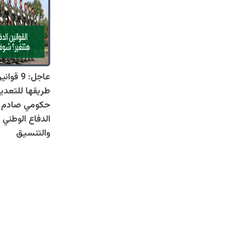
عاجل: 9 
طريقها للتعدي
حكومي صادم يل
الدفاع الوطني 
والتنسيق