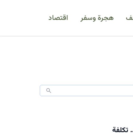
ف
هجرة وسفر
اقتصاد
أرض… تكلفة