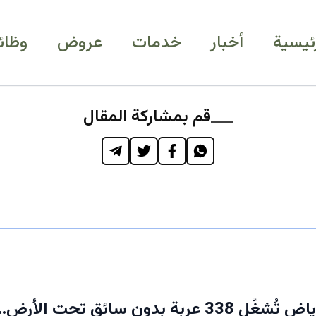
رئيسية
أخبار
خدمات
عروض
وظائ
قم بمشاركة المقال
حصري: الرياض تُشغّل 338 عربة بدون سائق تحت ال