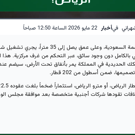
هراني
في
أخبار
22 مايو 2026 الساعة 12:50 صباحاً
تحت أرض العاصمة السعودية، وعلى عمق يصل إلى 35 مت
 بالكامل دون وجود سائق، عبر التحكم من غرف مركزية. هذا ال
يمها، ضمن أسطول من 202 قطار.
تلافات تقودها شركات أجنبية متخصصة بعد موافقة مجلس الوزر