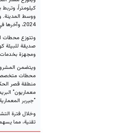
كيلومتراً، وتربط 
ووسط المدينة. 
2024، وآخرها في يناير 2025.
ومجهزة بخدمات م
ويتضمن المشروع
محطات متخصصة ل
منطقة قصر الحكم
معماريون" البري
"جيربر المعمارية"
تقنية، مما يسه