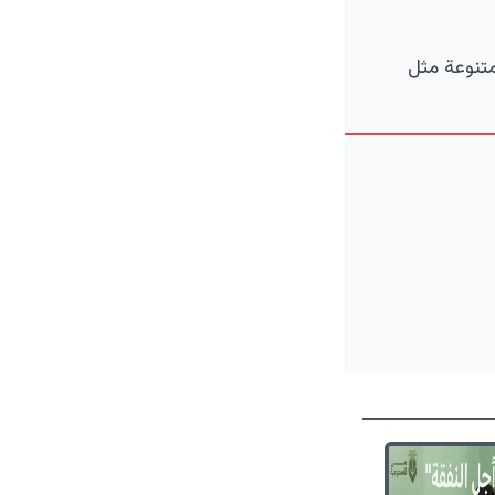
متنوعة مثل