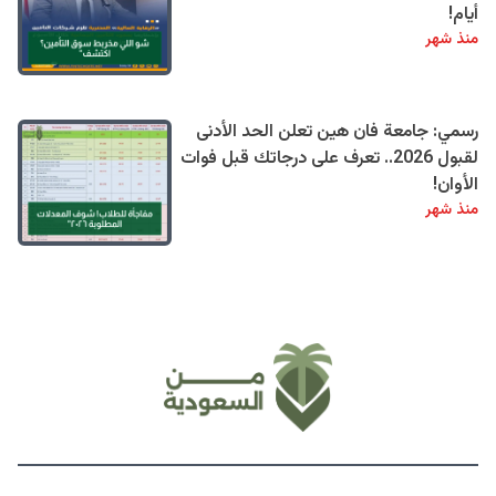
أيام!
منذ شهر
رسمي: جامعة فان هين تعلن الحد الأدنى
لقبول 2026.. تعرف على درجاتك قبل فوات
الأوان!
منذ شهر