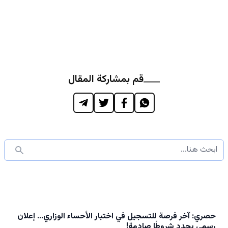
قم بمشاركة المقال
حصري: آخر فرصة للتسجيل في اختبار الأحساء الوزاري… إعلان
رسمي يحدد شروطًا صادمة!