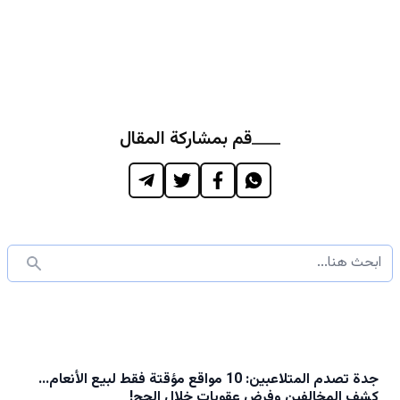
قم بمشاركة المقال
جدة تصدم المتلاعبين: 10 مواقع مؤقتة فقط لبيع الأنعام…
كشف المخالفين وفرض عقوبات خلال الحج!