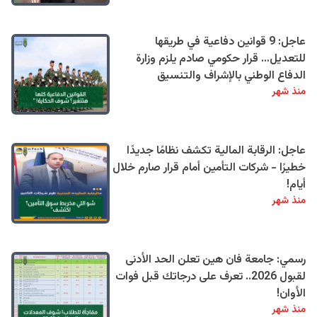
عاجل: 9 قوانين دفاعية في طريقها
للتعديل… قرار حكومي صادم يلزم وزارة
الدفاع الوطني بالإشراف والتنسيق
منذ شهر
عاجل: الرقابة المالية تكشف نظامًا جديدًا
خطيرًا - شركات التأمين أمام قرار صارم خلال
أيام!
منذ شهر
رسمي: جامعة فان هين تعلن الحد الأدنى
لقبول 2026.. تعرف على درجاتك قبل فوات
الأوان!
منذ شهر