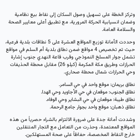
وتركز الخطة على تسهيل وصول السكان إلى نقاط بيع نظامية
وضمان انسيابية الحركة المرورية، مع تطبيق أعلى معايير الصحة
والسلامة العامة.
وحددت الأمانة توزيع المواقع العشرة على 5 نطاقات بلدية فرعية،
حيث تم تخصيص 4 مواقع ضمن نطاق بلدية أم السلم في مواقع
تشمل جوار المسلخ النموذجي وقرب قاعة النهدي جنوب إشارة
الحرازات وطريق مكة المكرمة (كيلو 26) مقابل محطة الحذيفات
وحي الحرازات شمال محطة صحاري.
نطاق بريمان:
موقع واحد في حي السامر.
نطاق الجنوب:
موقعان في حي الأجاويد وحي الهدا.
نطاق طيبة:
موقعان في حي البشاير وحي الوفاء.
نطاق ذهبان:
موقع واحد بجوار جامع الرحمة.
وشددت أمانة جدة على ضرورة الالتزام بالشراء حصرياً من هذه
المواقع المعتمدة، وحذرت من التعامل مع التجار المتنقلين
خارج النقاط المخصصة، حفاظاً على صحة المستهلكين.