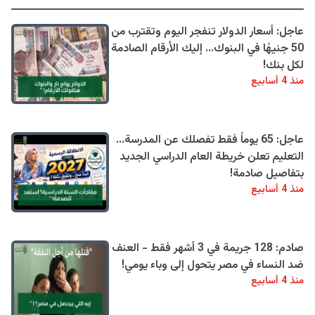
عاجل: أسعار الدولار تنفجر اليوم وتقترب من
50 جنيهًا في البنوك... إليك الأرقام الصادمة
لكل بنك!
منذ 4 أسابيع
عاجل: 65 يوماً فقط تفصلك عن المدرسة...
التعليم تعلن خريطة العام الدراسي الجديد
بتفاصيل صادمة!
منذ 4 أسابيع
صادم: 128 جريمة في 3 أشهر فقط - العنف
ضد النساء في مصر يتحول إلى وباء يومي!
منذ 4 أسابيع