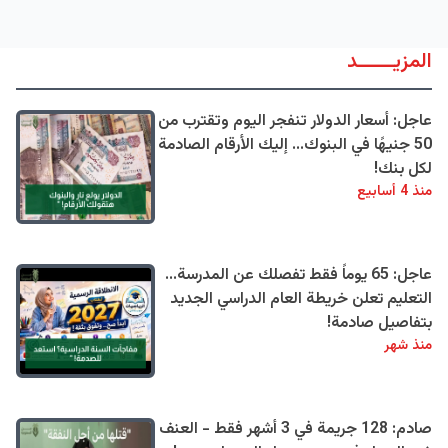
المزيــــــد
عاجل: أسعار الدولار تنفجر اليوم وتقترب من
50 جنيهًا في البنوك... إليك الأرقام الصادمة
لكل بنك!
منذ 4 أسابيع
عاجل: 65 يوماً فقط تفصلك عن المدرسة...
التعليم تعلن خريطة العام الدراسي الجديد
بتفاصيل صادمة!
منذ شهر
صادم: 128 جريمة في 3 أشهر فقط - العنف