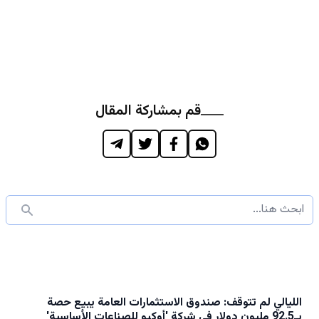
قم بمشاركة المقال
الليالي لم تتوقف: صندوق الاستثمارات العامة يبيع حصة
بـ92.5 مليون دولار في شركة 'أوكيو للصناعات الأساسية'