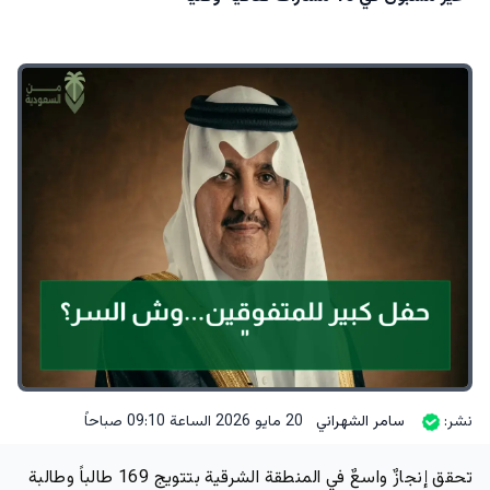
نشر:
سامر الشهراني
20 مايو 2026 الساعة 09:10 صباحاً
تحقق إنجازٌ واسعٌ في المنطقة الشرقية بتتويج 169 طالباً وطالبة