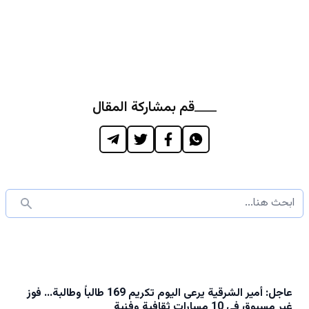
قم بمشاركة المقال
عاجل: أمير الشرقية يرعى اليوم تكريم 169 طالباً وطالبة… فوز
غير مسبوق في 10 مسارات ثقافية وفنية