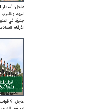
عاجل: أسعار ال
جنيهًا في البنو
الأرقام الصادم
عاجل: 9 
طريقها للتعدي