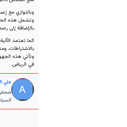
منع التكدس داخل
وبالتوازي مع إصد
وتشمل هذه الحمل
بالإضافة إلى رص
كما تعتمد الآلية
بالاشتراطات، وم
وتأتي هذه الجهود
في الرياض.
علي ا
صحفي م
السياس