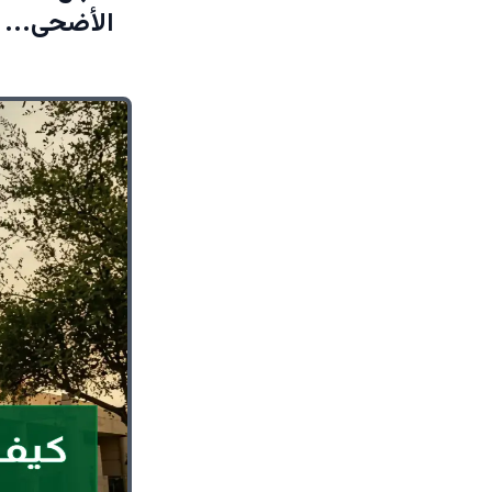
الأضحى... 