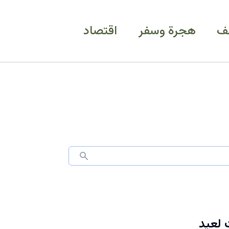
ف
هجرة وسفر
اقتصاد
 لعيد