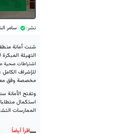
نشر:
سامر الش
شنت أمانة منطقة
التهيئة المبكرة
اشتراطات صحية ص
للإشراف الكامل 
مخصصة وفق معاي
وتفتح الأمانة سن
استكمال متطلبا
الممارسات التشغ
اقرأ أيضاً