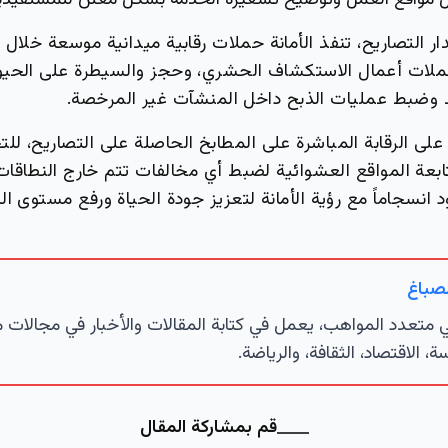
 مواقع العمل وتوضيح تسعيرة الخدمة بشكل معلن للمستفيدي
ار التصاريح، تنفذ الأمانة حملات رقابية ميدانية موسعة خلال 
ات أعمال الاستكشاف الحشري، وحجز والسيطرة على الحيوان
د وضبط عمليات الذبح داخل المنشآت غير المرخصة.
 على الرقابة المباشرة على المطابخ الحاصلة على التصاريح، للت
تابعة المواقع العشوائية لضبط أي مخالفات تتم خارج النطاقا
 انسجاماً مع رؤية الأمانة لتعزيز جودة الحياة ورفع مستوى ال
لصباغ
تعدد المواهب، يعمل في كتابة المقالات والأخبار في مجالات 
ة، الاقتصاد، الثقافة، والرياضة.
قم بمشاركة المقال