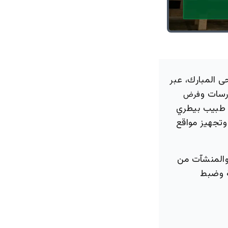
 المبارك، عبر
رسات و
فرض
 طبيب بيطري
وتجهيز مواقع
 والمنشآت من
ة وضبط