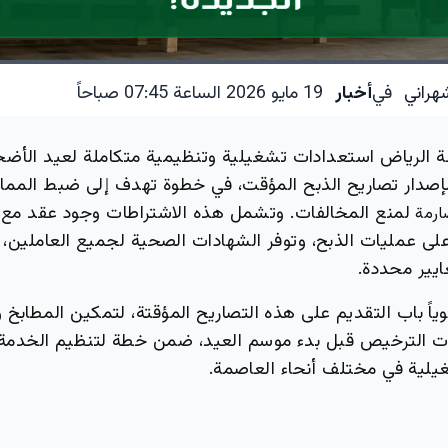
هراني
في
أخبار
19 مايو 2026 الساعة 07:45 صباحاً
 الرياض استعدادات تشغيلية وتنظيمية متكاملة لعيد الأضحى
 لإصدار تصاريح الذبح المؤقت، في خطوة تهدف إلى ضبط المما
لمنع المخالفات. وتشمل هذه الاشتراطات وجود عقد مع
ارمة
على عمليات الذبح، وتوفر الشهادات الصحية لجميع العاملين، 
ير محددة.
وياً باب التقديم على هذه التصاريح المؤقتة، لتمكين المطابخ
ت الترخيص قبل بدء موسم العيد، ضمن خطة لتنظيم الخدم
يلية في مختلف أنحاء العاصمة.