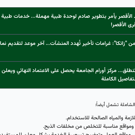
الأقصر يأمر بتطوير صادم لوحدة طبية مهملة... خدمات طبية "
رى الأقصر!
 "زاتكا": غرامات تأخير تُهدد المنشآت… آخر موعد لتقديم نما
تفاصيل الكاملة
لشاملة تشمل أيضاً:
ازمة والمياه الصالحة للاستخدام.
واقع مناسبة للتخلص من مخلفات الذبح.