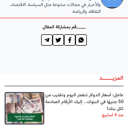
والأخبار في مجالات متنوعة مثل السياسة، الاقتصاد،
الثقافة، والرياضة.
قم بمشاركة المقال
المزيــــــد
عاجل: أسعار الدولار تنفجر اليوم وتقترب من
50 جنيهًا في البنوك... إليك الأرقام الصادمة
لكل بنك!
منذ 4 أسابيع