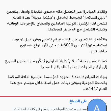
وتقدم المبادرة عبر التطبيق ذاته محتوى تثقيفيًا واسعًا، يتضمن
"دليل السلامة" المبسط الشامل و"مكتبة مرئية" بعدة لغات
تشمل لغة الإشارة، لتوعية العاملين والحجاج بالإجراءات الوقائية
وكيفية التعامل مع المخاطر المحتملة.
ولتأهيل القائمين على الخدمة، تم تنظيم ورش عمل توعوية
استفاد منها أكثر من 6000 فرد حتى الآن، لرفع مستوى
جاهزيتهم.
كما تتضمن رحلة "سلام" دليلاً للطوارئ يُمكِّن من الوصول السريع
إلى أرقام الجهات المعنية والمرافق الصحية.
وجاءت المبادرة امتدادًا لجهود المؤسسة لترسيخ ثقافة السلامة
والصحة المهنية وتوفير بيئات عمل آمنة خلال موسم حج هذا
العام 1447هـ.
علي الصباغ
صحفي متعدد المواهب، يعمل في كتابة المقالات