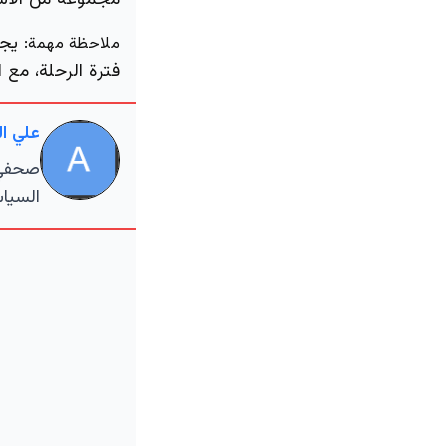
مجموعة من الاشتر
يجب
ملاحظة مهمة:
فترة الرحلة، مع ا
علي ا
صحفي م
السياس