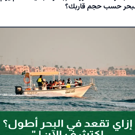
البحر حسب حجم قاربك؟