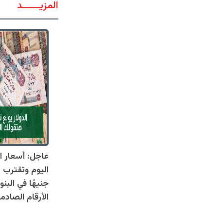
المزيــــــد
عاجل: أسعار ال
جنيهًا في البنو
الأرقام الصادم