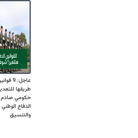
عاجل: 9 
طريقها للتعدي
حكومي صادم يل
الدفاع الوطني 
والتنسيق