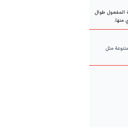
ة المفعول طوال
 منها.
متنوعة مثل