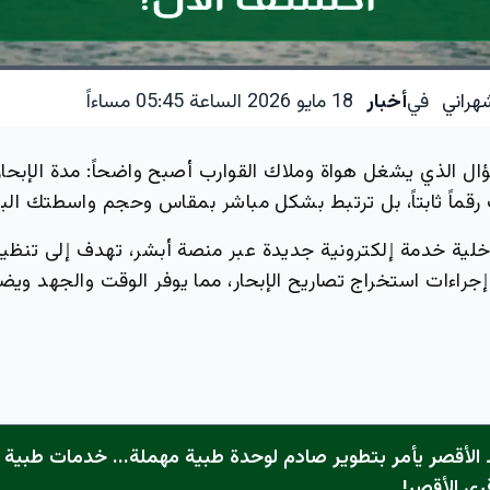
هراني
في
أخبار
18 مايو 2026 الساعة 05:45 مساءاً
ل الذي يشغل هواة وملاك القوارب أصبح واضحاً: مدة الإبحار 
قماً ثابتاً، بل ترتبط بشكل مباشر بمقاس وحجم واسطتك البح
اخلية خدمة إلكترونية جديدة عبر منصة أبشر، تهدف إلى تنظي
جراءات استخراج تصاريح الإبحار، مما يوفر الوقت والجهد ويضم
الأقصر يأمر بتطوير صادم لوحدة طبية مهملة... خدمات طبية "
رى الأقصر!