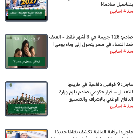
بتفاصيل صادمة!
منذ 4 أسابيع
صادم: 128 جريمة في 3 أشهر فقط - العنف
ضد النساء في مصر يتحول إلى وباء يومي!
منذ 4 أسابيع
عاجل: 9 قوانين دفاعية في طريقها
للتعديل… قرار حكومي صادم يلزم وزارة
الدفاع الوطني بالإشراف والتنسيق
منذ 4 أسابيع
عاجل: الرقابة المالية تكشف نظامًا جديدًا