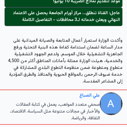
موعد لتقديم نماذج الضريبة 10 يوليو!
عاجل: القناة تنطلق... مركز أورام الجامعة يحصل على الاعتماد
النهائي ويعلن خدماته لـ3 محافظات - التفاصيل الكاملة
وأكدت الوزارة استمرار أعمال المتابعة والصيانة الميدانية على
مدار الساعة لضمان استدامة كفاءة هذه البنية التحتية ورفع
الجاهزية التشغيلية خلال الموسم. ولدعم الجهود التشغيلية
والخدمية، هيئت الوزارة ممثلة بأمانات المناطق أكثر من 4,500
متطوع ومتطوعة ضمن منظومة التطوع البلدي للمشاركة في
خدمة ضيوف الرحمن بالمواقع الحيوية والمنافذ والطرق المؤدية
إلى المشاعر المقدسة.
علي الصباغ
صحفي متعدد المواهب، يعمل في كتابة المقالات
والأخبار في مجالات متنوعة مثل السياسة، الاقتصاد،
الثقافة، والرياضة.