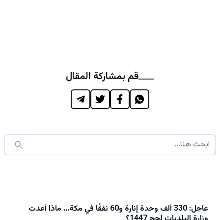
قم بمشاركة المقال
عاجل: 330 ألف وحدة إنارة و60 نفقًا في مكة… ماذا أعدت
وزارة البلديات لحج 1447؟