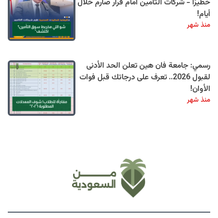
خطيرًا - شركات التأمين أمام قرار صارم خلال
أيام!
منذ شهر
رسمي: جامعة فان هين تعلن الحد الأدنى
لقبول 2026.. تعرف على درجاتك قبل فوات
الأوان!
منذ شهر