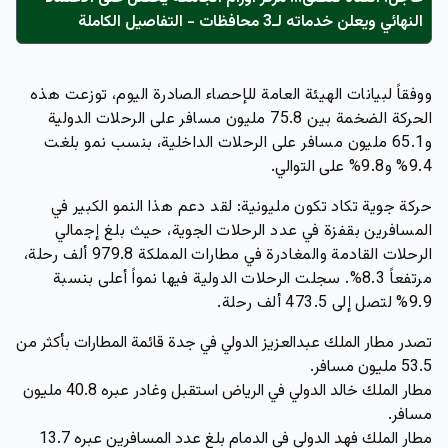
النهائي ويعلن خدماته لـ3 محافظات - التفاصيل الكاملة
ووفقاً لبيانات الهيئة العامة للإحصاء الصادرة اليوم، توزعت هذه
الحركة الضخمة بين 75.8 مليون مسافر على الرحلات الدولية
و65.1 مليون مسافر على الرحلات الداخلية، بنسب نمو بلغت
9.4% و9.8% على التوالي.
حركة جوية تكاد تكون مليونية:
لقد دعم هذا النمو الكبير في
المسافرين بقفزة في عدد الرحلات الجوية، حيث بلغ إجمالي
الرحلات القادمة والمغادرة في مطارات المملكة 979.8 ألف رحلة،
مرتفعاً 8.3%. سجلت الرحلات الدولية فيها نمواً أعلى بنسبة
9.9% لتصل إلى 473.5 ألف رحلة.
تصدر مطار الملك عبدالعزيز الدولي في جدة قائمة المطارات بأكثر من
53.5 مليون مسافر.
مطار الملك خالد الدولي في الرياض استقبل وغادر عبره 40.8 مليون
مسافر.
مطار الملك فهد الدولي في الدمام بلغ عدد المسافرين عبره 13.7