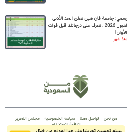
رسمي: جامعة فان هين تعلن الحد الأدنى
لقبول 2026.. تعرف على درجاتك قبل فوات
الأوان!
منذ شهر
من نحن
تواصل معنا
سياسة الخصوصية
مجلس التحرير
اتفاقية الاستخدام
خبـر عـاجـل
سيتم تحسين تجربتنا على هذا الموقع من خلال