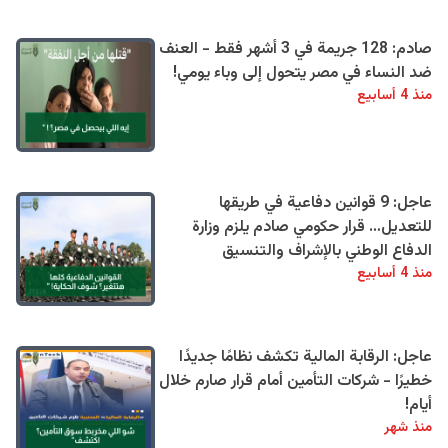
صادم: 128 جريمة في 3 أشهر فقط - العنف
ضد النساء في مصر يتحول إلى وباء يومي!
منذ 4 أسابيع
عاجل: 9 قوانين دفاعية في طريقها
للتعديل… قرار حكومي صادم يلزم وزارة
الدفاع الوطني بالإشراف والتنسيق
منذ 4 أسابيع
عاجل: الرقابة المالية تكشف نظامًا جديدًا
خطيرًا - شركات التأمين أمام قرار صارم خلال
أيام!
منذ شهر