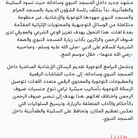
مشهد جديد داخل المسجد النبوي وساحاته حيث تسود السكينة
والطمأنينة، بدأ بتكثّف رئاسة الشؤون الدينية بالمسجد الحرام
والمسجد النبوي جهودها التوعوية والإرشادية، عبر منظومة
متكاملة من الوسائل التوجيهية والمحتويات الإثرائية المقدّمة
بعدة لغات. هذا التحول يهدف تعزيز الوعي الشرعي والمعرفي لدى
ضيوف الرحمن والزائرين بآداب زيارة المسجد النبوي والصفة
الشرعية للسلام على النبي -صلى الله عليه وسلم- وصاحبيه
-رضي الله عنهما-، خلال موسم الحج.
وتشمل البرامج التوعوية تقديم الرسائل الإرشادية المباشرة داخل
المسجد النبوي وساحاته، إلى جانب الشاشات الرقمية
والمطبوعات التوعوية والمحتوى الرقمي متعدد اللغات؛ لتوصيل
الرسالة التوعوية بأساليب ميسّرة تراعي تنوع جنسيات ضيوف
الرحمن واختلاف لغاتهم. هذا يهدف إلى تبصير ضيوف الرحمن
بالأحكام والآداب المتعلقة بالزيارة، وترسيخ السلوكيات التي
تعكس تعظيم المكان، وتحافظ على السكينة والطمأنينة داخل
المسجد النبوي.