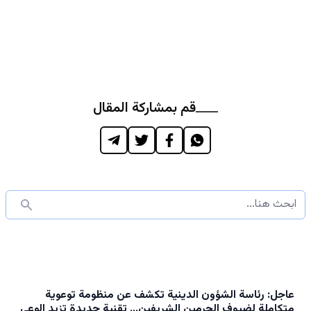
قم بمشاركة المقال
عاجل: رئاسة الشؤون الدينية تكشف عن منظومة توعوية
متكاملة لضيوف الحرمين الشريفين… تقنية جديدة تزيد الوعي