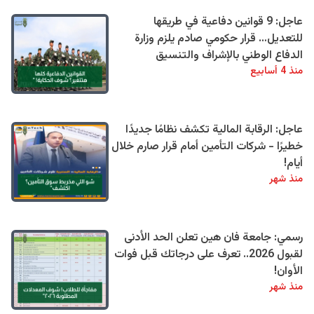
عاجل: 9 قوانين دفاعية في طريقها
للتعديل… قرار حكومي صادم يلزم وزارة
الدفاع الوطني بالإشراف والتنسيق
منذ 4 أسابيع
عاجل: الرقابة المالية تكشف نظامًا جديدًا
خطيرًا - شركات التأمين أمام قرار صارم خلال
أيام!
منذ شهر
رسمي: جامعة فان هين تعلن الحد الأدنى
لقبول 2026.. تعرف على درجاتك قبل فوات
الأوان!
منذ شهر