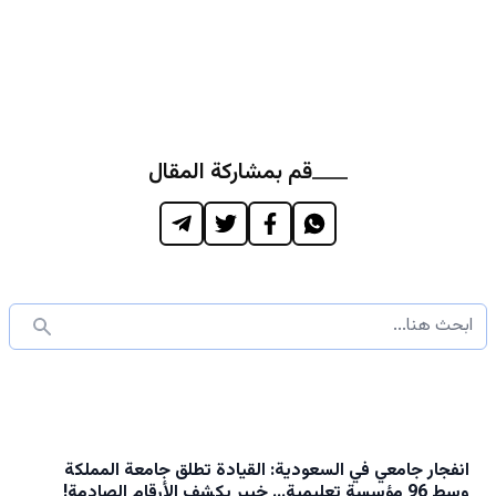
قم بمشاركة المقال
انفجار جامعي في السعودية: القيادة تطلق جامعة المملكة
وسط 96 مؤسسة تعليمية... خبير يكشف الأرقام الصادمة!