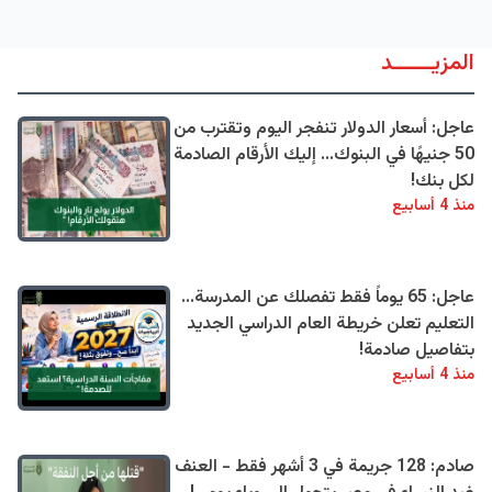
المزيــــــد
عاجل: أسعار الدولار تنفجر اليوم وتقترب من
50 جنيهًا في البنوك... إليك الأرقام الصادمة
لكل بنك!
منذ 4 أسابيع
عاجل: 65 يوماً فقط تفصلك عن المدرسة...
التعليم تعلن خريطة العام الدراسي الجديد
بتفاصيل صادمة!
منذ 4 أسابيع
صادم: 128 جريمة في 3 أشهر فقط - العنف