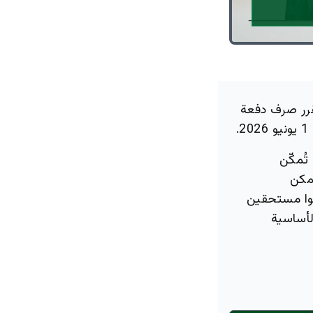
مقرر صرف دفعة
علام جديدة تُمكّن
مكن
نوا مستحقين
لأساسية