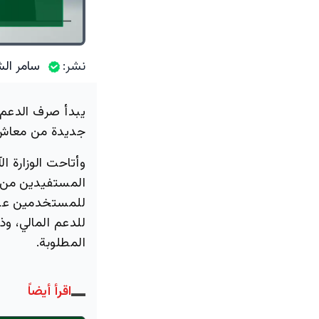
نشر:
سامر الش
يبدأ صرف الدعم! 
جديدة من معاش الضم
المستفيدين من 
للمستخدمين عبر 
للدعم المالي، و
المطلوبة.
اقرأ أيضاً