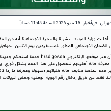
هراني
في
أخبار
15 مايو 2026 الساعة 11:45 مساءاً
أعلنت وزارة الموارد البشرية والتنمية الاجتماعية أنه من ال
ان الاجتماعي المطور للمستفيدين يوم الاثنين الموافق 1 يونيو 2026.
وأتاحت الوزارة الآن عبر موقعها الإلكتروني hrsd.gov.sa خدمة است
معرفة حالة أهليتهم للحصول على هذا الدعم بشكل فوري. ي
هذه المنصة متابعة حالة طلباتهم بسهولة ومعرفة ما إذا كا
ذلك فقط عن طريق إدخال رقم الهوية الوطنية وبعض البيانات ا