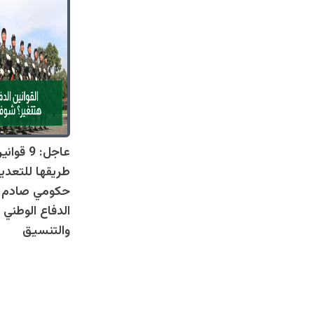
عاجل: 9 
طريقها للتعدي
حكومي صادم يل
الدفاع الوطني 
والتنسيق