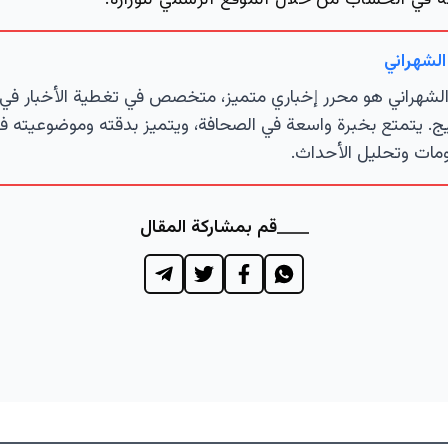
ه في الحساب من خلال الموقع الرسمي للوزارة.
الشهراني
لشهراني هو محرر إخباري متميز، متخصص في تغطية الأخبار في 
ج. يتمتع بخبرة واسعة في الصحافة، ويتميز بدقته وموضوعيته ف
مات وتحليل الأحداث.
قم بمشاركة المقال