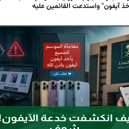
خذ آيفون" واستدعت القائمين عليه