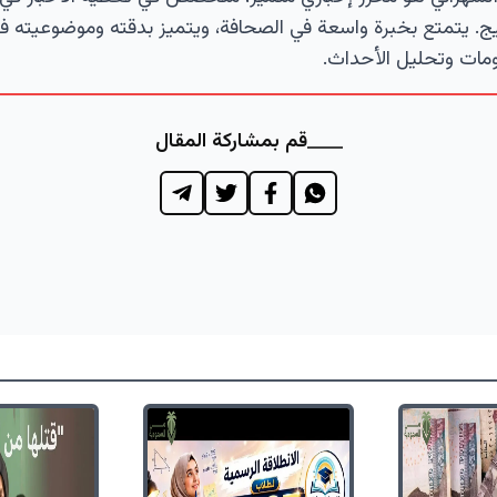
ج. يتمتع بخبرة واسعة في الصحافة، ويتميز بدقته وموضوعيته ف
مات وتحليل الأحداث.
قم بمشاركة المقال