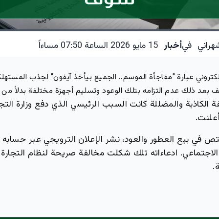
هراني
في
أخبار
15 مايو 2026 الساعة 07:50 مساءاً
لكتروني عبارة "مفاجأة الموسم.. الجميع بيأخذ آيفون" لجذب المستهل
بعد ذلك عدم التزامه بتلك الوعود وتسليم أجهزة مختلفة بدلاً من ا
 الكاذبة والمضللة كانت السبب الرئيسي الذي دفع وزارة التج
علنت.
تص في بيع العطور والعود، نشر الإعلان الترويجي عبر حسابه
لاجتماعي. ادعاءاته تلك شكلت مخالفة صريحة لنظام التجارة ا
.