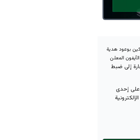
كين بوعود هدية
لآيفون المعلن
ارة إلى ضبط
 على إحدى
لإلكترونية