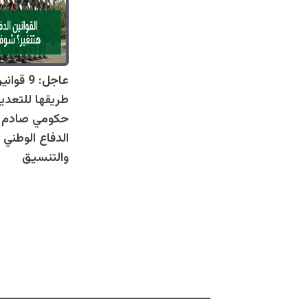
عاجل: 9 
طريقها للتعدي
حكومي صادم يل
الدفاع الوطني 
والتنسيق