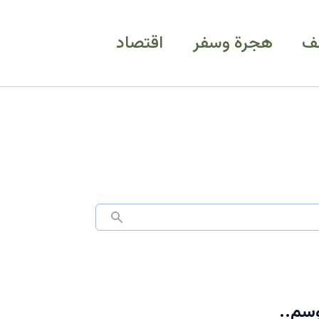
ف
هجرة وسفر
اقتصاد
وسم..