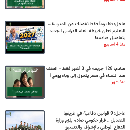
منذ 4 أسابيع
عاجل: 65 يوماً فقط تفصلك عن المدرسة...
التعليم تعلن خريطة العام الدراسي الجديد
بتفاصيل صادمة!
منذ 4 أسابيع
صادم: 128 جريمة في 3 أشهر فقط - العنف
ضد النساء في مصر يتحول إلى وباء يومي!
منذ شهر
عاجل: 9 قوانين دفاعية في طريقها
للتعديل… قرار حكومي صادم يلزم وزارة
الدفاع الوطني بالإشراف والتنسيق