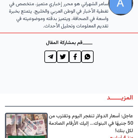
سامر الشهراني هو محرر إخباري متميز، متخصص في
تغطية الأخبار في الوطن العربي والخليج. يتمتع بخبرة
واسعة في الصحافة، ويتميز بدقته وموضوعيته في
تقديم المعلومات وتحليل الأحداث.
قم بمشاركة المقال
المزيــــــد
عاجل: أسعار الدولار تنفجر اليوم وتقترب من
50 جنيهًا في البنوك... إليك الأرقام الصادمة
لكل بنك!