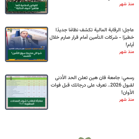
منذ شهر
عاجل: الرقابة المالية تكشف نظامًا جديدًا
خطيرًا - شركات التأمين أمام قرار صارم خلال
أيام!
منذ شهر
رسمي: جامعة فان هين تعلن الحد الأدنى
لقبول 2026.. تعرف على درجاتك قبل فوات
الأوان!
منذ شهر