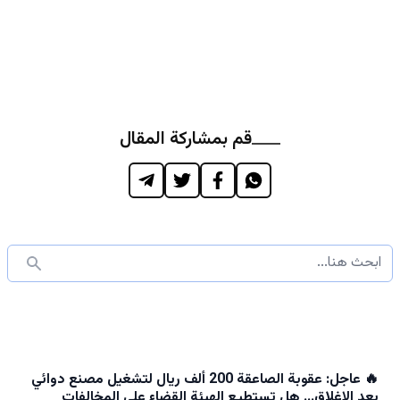
قم بمشاركة المقال
🔥 عاجل: عقوبة الصاعقة 200 ألف ريال لتشغيل مصنع دوائي
بعد الإغلاق… هل تستطيع الهيئة القضاء على المخالفات