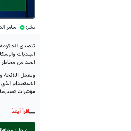
نشر:
سامر الش
تتصدى الحكومة ا
البلديات والإسك
الحد من مخاطر ا
وتعمل اللائحة و
الاستخدام الذي 
مؤشرات تصدرها ال
اقرأ أيضاً
عاجل: محافظ 