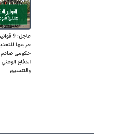
عاجل: 9 
طريقها للتعدي
حكومي صادم يل
الدفاع الوطني 
والتنسيق