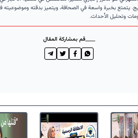
ج. يتمتع بخبرة واسعة في الصحافة، ويتميز بدقته وموضوعيته ف
مات وتحليل الأحداث.
قم بمشاركة المقال