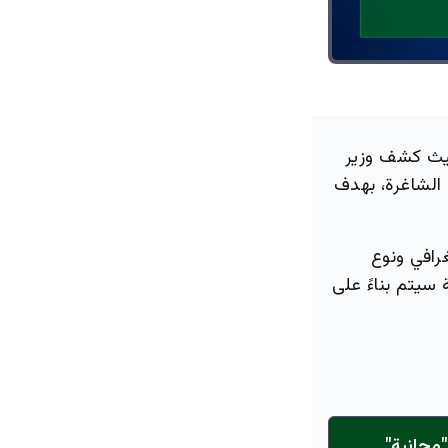
حيث كشف وزير
 الشاغرة، بهدف
رافي ونوع
سيتم بناءً على
مجانية"