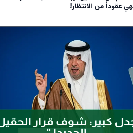
ي عقوداً من الانتظار!