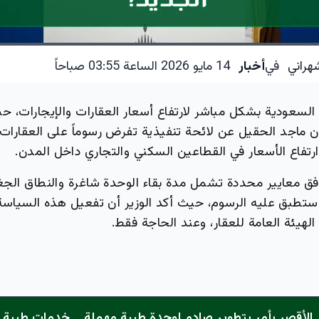
هراني
في
أخبار
14 مايو 2026 الساعة 03:55 صباحاً
لسعودية بشكل مباشر لارتفاع أسعار العقارات والإيجارات، 
ان ماجد الحقيل عن لائحة تنفيذية تفرض رسوماً على العقارات
رتفاع الأسعار في القطاعين السكني والتجاري داخل المدن.
فق معايير محددة تشمل مدة بقاء الوحدة شاغرة والنطاق الجغ
ستطبق عليه الرسوم، حيث أكد الوزير أن تفعيل هذه السياسة 
هيئة العامة للعقار، وعند الحاجة فقط.
الأقصر يأمر بتطوير صادم لوحدة طبية مهملة... خدمات طبية "