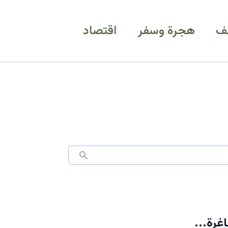
ف
هجرة وسفر
اقتصاد
غرة...