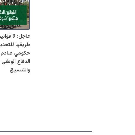
عاجل: 9 
طريقها للتعدي
حكومي صادم يل
الدفاع الوطني 
والتنسيق