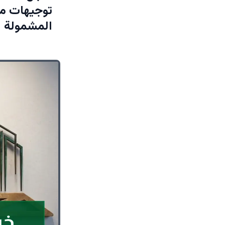
توجيهات مح
المشمولة