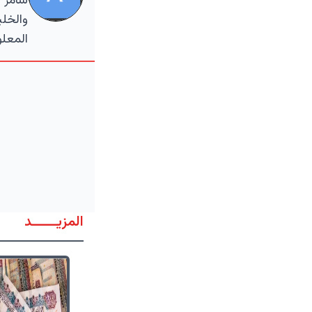
سامر ا
والخلي
المعلو
المزيــــــد