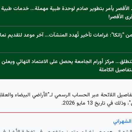
الأقصر يأمر بتطوير صادم لوحدة طبية مهملة... خدمات طبية "
رى الأقصر!
 "زاتكا": غرامات تأخير تُهدد المنشآت… آخر موعد لتقديم نما
تفاصيل الكاملة
فاصيل اللائحة عبر الحساب الرسمي لـ"الأراضي البيضاء والعقار
في تاريخ 13 مايو 2026.
الشهراني