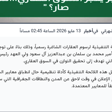
هراني
في
أخبار
13 مايو 2026 الساعة 02:45 مساءاً
ة التنفيذية لرسوم العقارات الشاغرة رسمياً، وذلك بناءً على 
أمير محمد بن سلمان بن عبدالعزيز آل سعود ولي العهد رئيس
لتي تهدف إلى تحقيق التوازن في السوق العقاري.
فعّل هذه اللائحة التنفيذية كأداة تنظيمية حال انطباق معايير ا
م الإعلان في وقت لاحق عن المدن والنطاقات الجغرافية التي 
اً للمعايير المعتمدة.