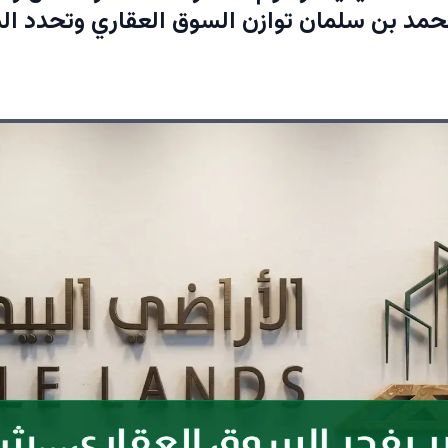
مد بن سلمان توازن السوق العقاري وتحدد ال