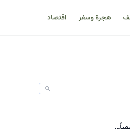
ف
هجرة وسفر
اقتصاد
مياً…