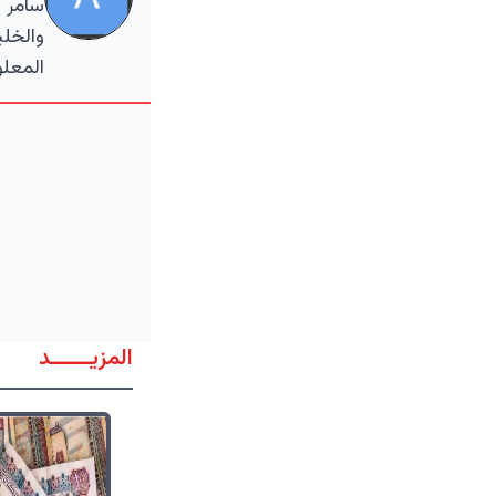
سامر ا
والخلي
المعلو
المزيــــــد