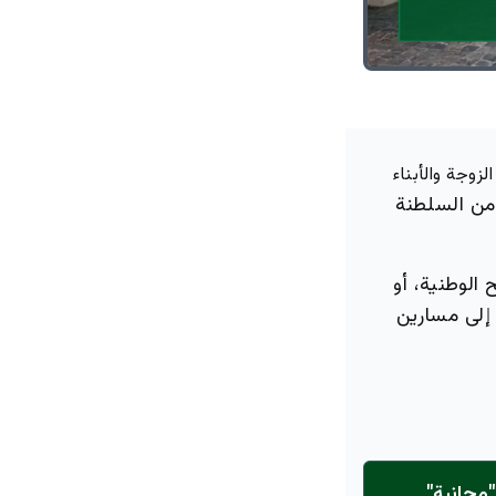
زوجة والأبناء
من السلطنة
 الوطنية، أو
 إلى مسارين
مجانية"