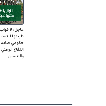
عاجل: 9 
طريقها للتعدي
حكومي صادم يل
الدفاع الوطني 
والتنسيق