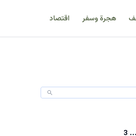
ف
هجرة وسفر
اقتصاد
عاجل: قرارات إبعاد جديدة في سلطنة عمان تشمل العائلة... 3