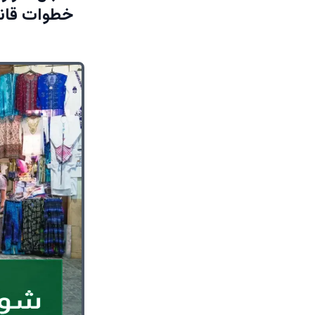
خطوات قانو