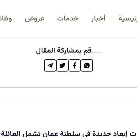
رئيسية
أخبار
خدمات
عروض
وظائ
قم بمشاركة المقال