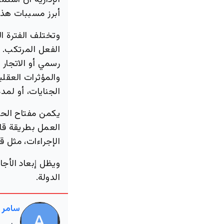
الإدارية أن استم
أبرز مسببات هذا 
وتختلف الفترة ال
الفعل المرتكب. 
رسمي أو الاتجار
الجنايات، أو لمدة 5 سنوات للجنح الخطي
يكمن مفتاح الحصو
العمل بطريقة قا
الإجراءات، مثل ق
ويظل إبعاد الأج
الدولة.
سامر 