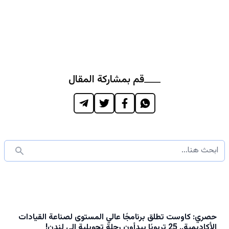
قم بمشاركة المقال
حصري: كاوست تطلق برنامجًا عالي المستوى لصناعة القيادات
الأكاديمية.. 25 تربويًا يبدأون رحلة تحويلية إلى لندن!