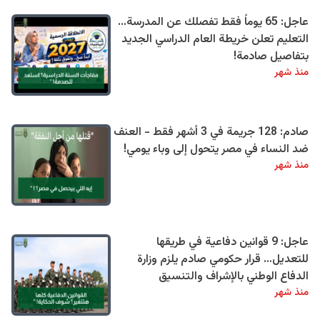
عاجل: 65 يوماً فقط تفصلك عن المدرسة...
التعليم تعلن خريطة العام الدراسي الجديد
بتفاصيل صادمة!
منذ شهر
صادم: 128 جريمة في 3 أشهر فقط - العنف
ضد النساء في مصر يتحول إلى وباء يومي!
منذ شهر
عاجل: 9 قوانين دفاعية في طريقها
للتعديل… قرار حكومي صادم يلزم وزارة
الدفاع الوطني بالإشراف والتنسيق
منذ شهر