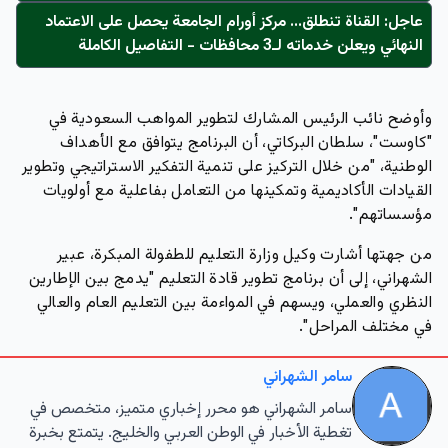
عاجل: القناة تنطلق... مركز أورام الجامعة يحصل على الاعتماد
النهائي ويعلن خدماته لـ3 محافظات - التفاصيل الكاملة
وأوضح نائب الرئيس المشارك لتطوير المواهب السعودية في
"كاوست"، سلطان البركاتي، أن البرنامج يتوافق مع الأهداف
الوطنية، "من خلال التركيز على تنمية التفكير الاستراتيجي وتطوير
القيادات الأكاديمية وتمكينها من التعامل بفاعلية مع أولويات
مؤسساتهم".
من جهتها أشارت وكيل وزارة التعليم للطفولة المبكرة، عبير
الشهراني، إلى أن برنامج تطوير قادة التعليم "يدمج بين الإطارين
النظري والعملي، ويسهم في المواءمة بين التعليم العام والعالي
في مختلف المراحل".
سامر الشهراني
سامر الشهراني هو محرر إخباري متميز، متخصص في
تغطية الأخبار في الوطن العربي والخليج. يتمتع بخبرة