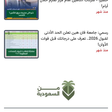
خطيرًا - شركات التأمين أمام قرار صارم خلال
أيام!
منذ شهر
رسمي: جامعة فان هين تعلن الحد الأدنى
لقبول 2026.. تعرف على درجاتك قبل فوات
الأوان!
منذ شهر