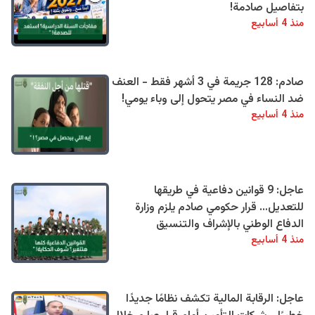
بتفاصيل صادمة!
منذ 4 أسابيع
صادم: 128 جريمة في 3 أشهر فقط - العنف
ضد النساء في مصر يتحول إلى وباء يومي!
منذ 4 أسابيع
عاجل: 9 قوانين دفاعية في طريقها
للتعديل… قرار حكومي صادم يلزم وزارة
الدفاع الوطني بالإشراف والتنسيق
منذ 4 أسابيع
عاجل: الرقابة المالية تكشف نظامًا جديدًا