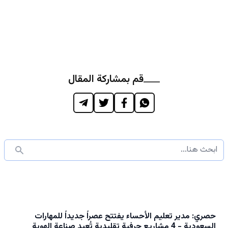
قم بمشاركة المقال
حصري: مدير تعليم الأحساء يفتتح عصراً جديداً للمهارات
السعودية - 4 مشاريع حرفية تقليدية تُعيد صناعة الهوية