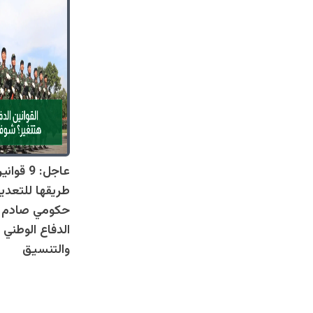
عاجل: 9 
طريقها للتعدي
حكومي صادم يل
الدفاع الوطني 
والتنسيق