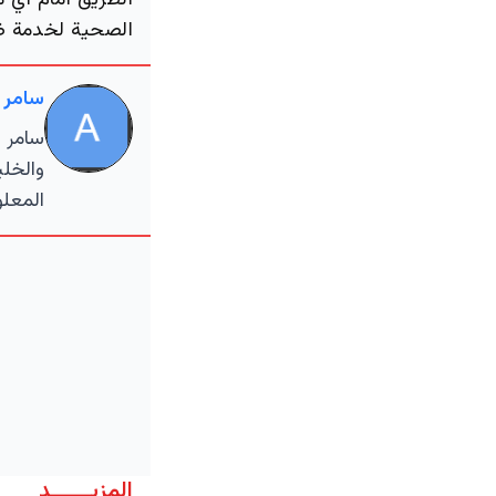
الطريق أمام أي 
الصحية لخدمة ضي
سامر 
سامر ا
والخلي
المعلو
المزيــــــد