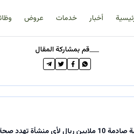
رئيسية
أخبار
خدمات
عروض
وظائ
قم بمشاركة المقال
عاجل: غرامة صادمة 10 ملايين ريال لأي منشأة تهدد صحة