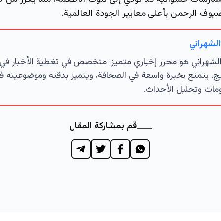
ممارسات عشوائية قد تؤدي إلى تلوث الأطعمة، مما يعزز من كف
وف الرحمن بأعلى معايير الجودة العالمية.
الشهراني
لشهراني هو محرر إخباري متميز، متخصص في تغطية الأخبار في 
ج. يتمتع بخبرة واسعة في الصحافة، ويتميز بدقته وموضوعيته ف
مات وتحليل الأحداث.
قم بمشاركة المقال