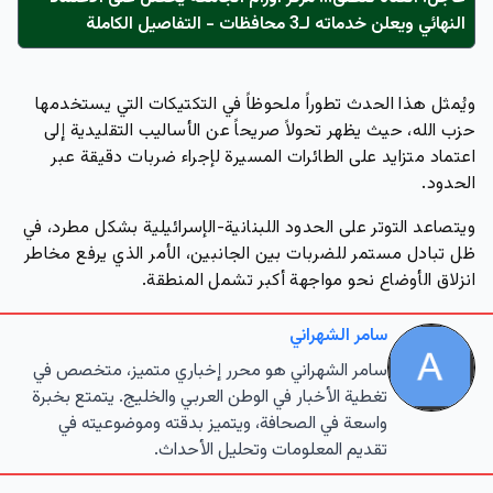
النهائي ويعلن خدماته لـ3 محافظات - التفاصيل الكاملة
ويُمثل هذا الحدث تطوراً ملحوظاً في التكتيكات التي يستخدمها
حزب الله، حيث يظهر تحولاً صريحاً عن الأساليب التقليدية إلى
اعتماد متزايد على الطائرات المسيرة لإجراء ضربات دقيقة عبر
الحدود.
ويتصاعد التوتر على الحدود اللبنانية-الإسرائيلية بشكل مطرد، في
ظل تبادل مستمر للضربات بين الجانبين، الأمر الذي يرفع مخاطر
انزلاق الأوضاع نحو مواجهة أكبر تشمل المنطقة.
سامر الشهراني
سامر الشهراني هو محرر إخباري متميز، متخصص في
تغطية الأخبار في الوطن العربي والخليج. يتمتع بخبرة
واسعة في الصحافة، ويتميز بدقته وموضوعيته في
تقديم المعلومات وتحليل الأحداث.