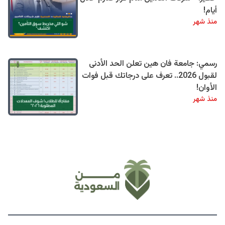
أيام!
منذ شهر
رسمي: جامعة فان هين تعلن الحد الأدنى
لقبول 2026.. تعرف على درجاتك قبل فوات
الأوان!
منذ شهر