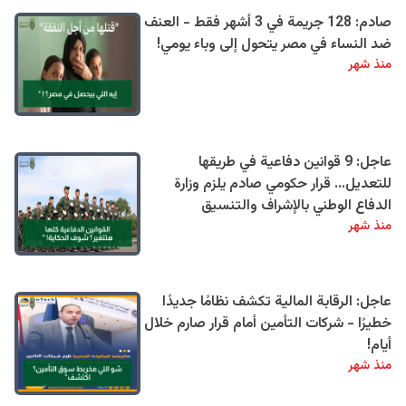
صادم: 128 جريمة في 3 أشهر فقط - العنف
ضد النساء في مصر يتحول إلى وباء يومي!
منذ شهر
عاجل: 9 قوانين دفاعية في طريقها
للتعديل… قرار حكومي صادم يلزم وزارة
الدفاع الوطني بالإشراف والتنسيق
منذ شهر
عاجل: الرقابة المالية تكشف نظامًا جديدًا
خطيرًا - شركات التأمين أمام قرار صارم خلال
أيام!
منذ شهر