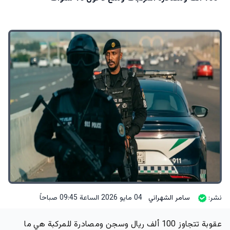
نشر:
سامر الشهراني
04 مايو 2026 الساعة 09:45 صباحاً
عقوبة تتجاوز 100 ألف ريال وسجن ومصادرة للمركبة
هي ما