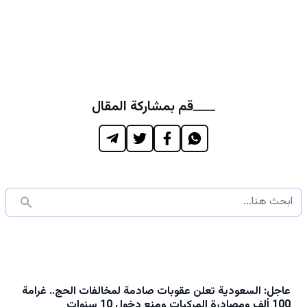
قم بمشاركة المقال
عاجل: السعودية تعلن عقوبات صادمة لمخالفات الحج.. غرامة
100 ألف ومصادرة المركبات ومنع دخول 10 سنوات