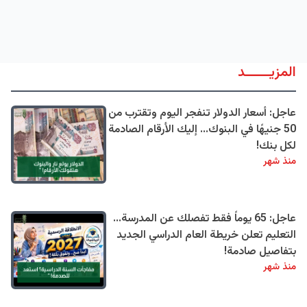
المزيــــــد
عاجل: أسعار الدولار تنفجر اليوم وتقترب من
50 جنيهًا في البنوك... إليك الأرقام الصادمة
لكل بنك!
منذ شهر
عاجل: 65 يوماً فقط تفصلك عن المدرسة...
التعليم تعلن خريطة العام الدراسي الجديد
بتفاصيل صادمة!
منذ شهر