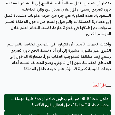
ينتظر أي شخص ينقل مخالفاً لأنظمة الحج إلى المشاعر المقددة
دون تصريح رسمي، وفق إعلان صادر عن وزارة الداخلية
السعودية. هذه العقوبة هي جزء من حزمة عقوبات مشددة تصل
إلى مصادرة الممتلكات والترحيل والمنع من دخول المملكة لعشر
سنوات، تم إطلاقها في خطوة حازمة لضبط النظام العام خلال
المواسم الكبرى.
وأكدت الجهات الأمنية أن التهاون في القوانين الخاصة بالمواسم
الكبرى غير مقبول، مشيرة إلى أن أداء نسك الحج دون تصريح
رسمي يُعد مخالفة تستوجب العقاب فوراً. بمحاولة الدخول إلى
المناطق المقدسة دون إذن قانوني، يضع المخالف نفسه أمام
تبعات قانونية كبيرة قد تؤثر على حياته داخل المملكة.
اقرأ أيضاً
عاجل: محافظ الأقصر يأمر بتطوير صادم لوحدة طبية مهملة...
خدمات طبية "مجانية" تصل لأهالي قرى الأقصر!