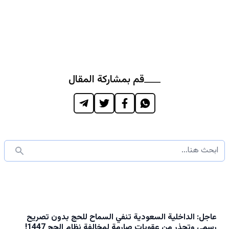
قم بمشاركة المقال
عاجل: الداخلية السعودية تنفي السماح للحج بدون تصريح
رسمي وتحذر من عقوبات صارمة لمخالفة نظام الحج 1447!