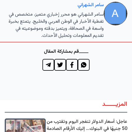
سامر الشهراني
سامر الشهراني هو محرر إخباري متميز، متخصص في
تغطية الأخبار في الوطن العربي والخليج. يتمتع بخبرة
واسعة في الصحافة، ويتميز بدقته وموضوعيته في
تقديم المعلومات وتحليل الأحداث.
قم بمشاركة المقال
المزيــــــد
عاجل: أسعار الدولار تنفجر اليوم وتقترب من
50 جنيهًا في البنوك... إليك الأرقام الصادمة