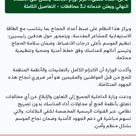
النهائي ويعلن خدماته لـ3 محافظات - التفاصيل الكاملة
ويركز هذا النظام على ضبط أعداد الحجاج بما يتناسب مع الطاقة
الاستيعابية للمشاعر المقدسة، ويتمحور حول هدفين رئيسيين:
تنظيم الموسم بأعلى درجات الانضباط، وضمان سلامة الحجاج
وتيسير أدائهم للمناسك وفق خطط أمنية وصحية وتنظيمية
محكمة.
وأكدت الوزارة أن الالتزام الكامل بالتعليمات والأنظمة المنظمة
للحج من قبل المواطنين والمقيمين هو أمر ضروري لنجاح هذه
الجهود المتكاملة.
ودعت وزارة الداخلية الجميع إلى التعاون والإبلاغ عن أي مخالفات
تتعلق بأنظمة الحج أو محاولات أداء المناسك بدون تصريح
نظامي، عبر القنوات الرسمية المخصصة لتلقي البلاغات، والتي
تسهم مباشرة في دعم الجهود الأمنية وضمان نجاح الموسم
بشكل منظم وآمن.