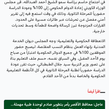
في اجتماع حاسم برئاسة سمو الشيخ أحمد العبدالله، قرر مجلس
الوزراء الكويتي إعادة الدوام الحكومي إلى 100% وعودة الدراسة
حضورياً للمرحلة الثانوية، وذلك في وقت استمع فيه إلى تقرير
أمني مفصل عن تحرشات عبر طائرات مسيرة على الحدود.
القرارات المزدوجة تبرز كرسالة واضحة للطمأنة وسط تحديات
خارجية.
الانعطافة الحكومية والتعليمية:
وجه المجلس ديوان الخدمة
المدنية بإنهاء العمل بنظام النسب المقلصة، ليصبح حضور
الموظفين 100% في جميع الدوائر الحكومية اعتباراً من صباح
يوم الأحد المقبل. وفي السياق نفسه، حسم ملف التعليم بناءً
على تصور وزير التربية سيد جلال الطبطبائي، حيث تقرر عودة
الدراسة حضورياً لطلبة المرحلة الثانوية في كل الأنظمة التعليمية
الحكومية والخاصة بدءاً من الأحد القادم.
اقرأ أيضاً
عاجل: محافظ الأقصر يأمر بتطوير صادم لوحدة طبية مهملة...