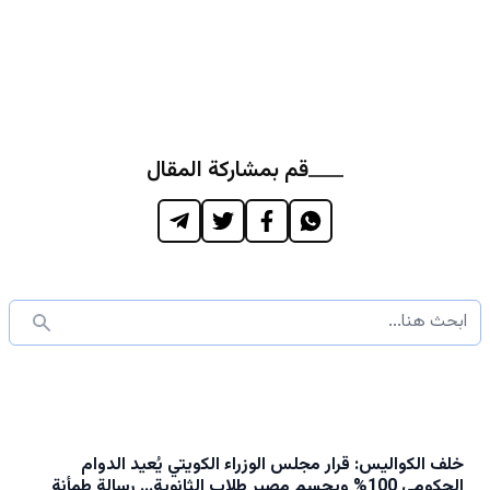
قم بمشاركة المقال
خلف الكواليس: قرار مجلس الوزراء الكويتي يُعيد الدوام
الحكومي 100% ويحسم مصير طلاب الثانوية… رسالة طمأنة