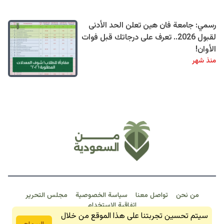
رسمي: جامعة فان هين تعلن الحد الأدنى
لقبول 2026.. تعرف على درجاتك قبل فوات
الأوان!
منذ شهر
من نحن
تواصل معنا
سياسة الخصوصية
مجلس التحرير
اتفاقية الاستخدام
خبـر عـاجـل
سيتم تحسين تجربتنا على هذا الموقع من خلال
من السعودية 2026 © جمبع الحقوق محفوظة