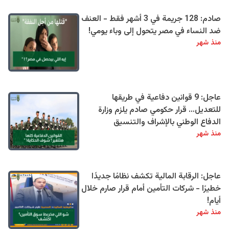
صادم: 128 جريمة في 3 أشهر فقط - العنف
ضد النساء في مصر يتحول إلى وباء يومي!
منذ شهر
عاجل: 9 قوانين دفاعية في طريقها
للتعديل… قرار حكومي صادم يلزم وزارة
الدفاع الوطني بالإشراف والتنسيق
منذ شهر
عاجل: الرقابة المالية تكشف نظامًا جديدًا
خطيرًا - شركات التأمين أمام قرار صارم خلال
أيام!
منذ شهر