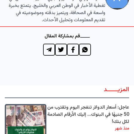
تغطية الأخبار في الوطن العربي والخليج. يتمتع بخبرة
واسعة في الصحافة، ويتميز بدقته وموضوعيته في
تقديم المعلومات وتحليل الأحداث.
قم بمشاركة المقال
المزيــــــد
عاجل: أسعار الدولار تنفجر اليوم وتقترب من
50 جنيهًا في البنوك... إليك الأرقام الصادمة
لكل بنك!
منذ شهر