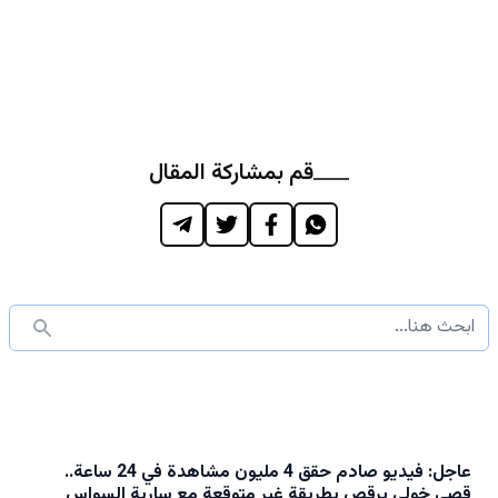
قم بمشاركة المقال
عاجل: فيديو صادم حقق 4 مليون مشاهدة في 24 ساعة..
قصي خولي يرقص بطريقة غير متوقعة مع سارية السواس