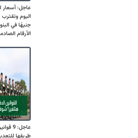
عاجل: أسعار ال
جنيهًا في البنو
الأرقام الصادم
عاجل: 9 
طريقها للتعدي