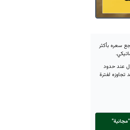
اجع سعره بأكثر
ل عند حدود
 يأتي بعد تجاوزه لفترة
مجانية"