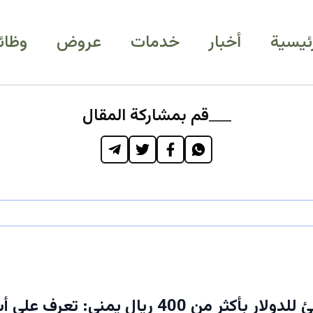
رئيسية
أخبار
خدمات
عروض
وظائ
قم بمشاركة المقال
انهيار مفاجئ للدولار بأكثر من 400 ريال يمني: 