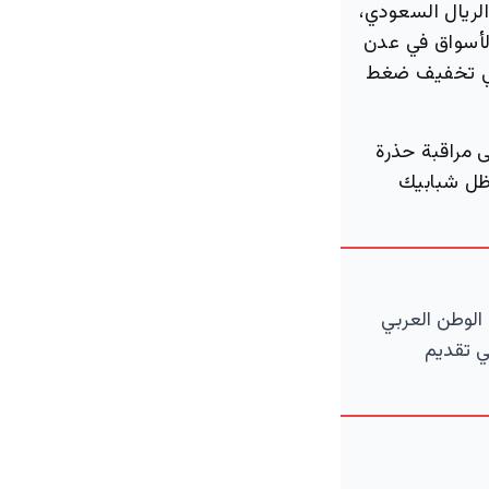
لريال السعودي،
 المقابل، وجدت الأسواق في عدن
 في تخفيف ضغط
 مراقبة حذرة
 ظل شبابيك
الوطن العربي
ي تقديم