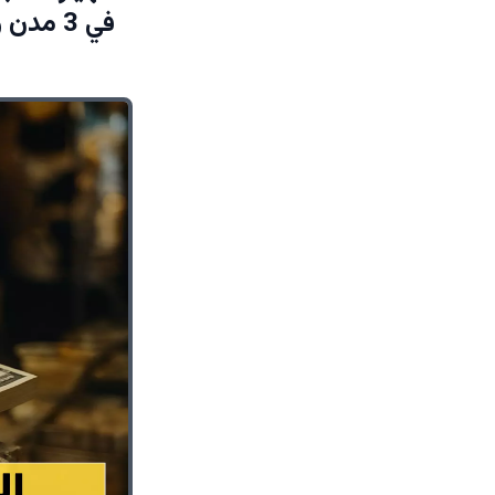
في 3 مدن والسبب وراء إيقاف 17 شركة صرافة