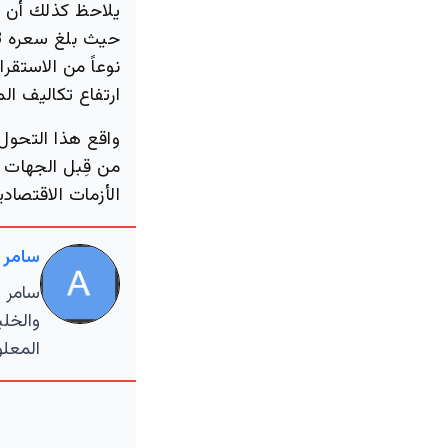
يلاحظ كذلك أن ح
نوعاً من الاستق
ارتفاع تكاليف ال
واقع هذا التحول
من قِبل الجهات 
الأزمات الاقتصادي
سامر 
سامر ا
والخلي
المعلو