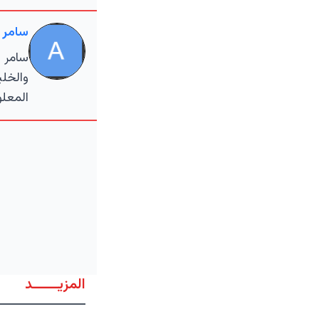
سامر 
سامر ا
والخلي
المعلو
المزيــــــد