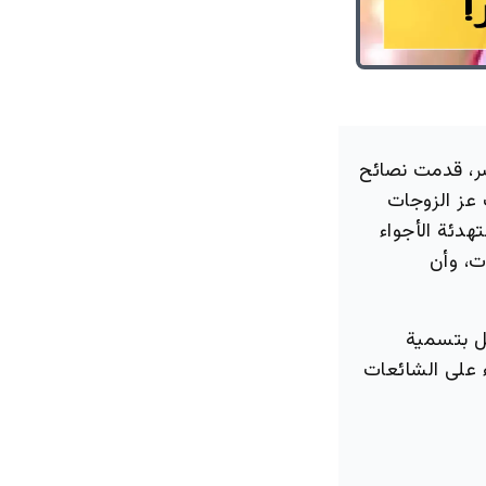
صر، قدمت نصائح
 عز الزوجات
هدئة الأجواء
ت، وأن
ل بتسمية
 على الشائعات