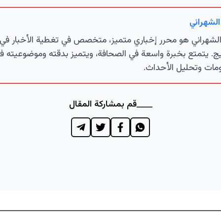
الشهراني
لشهراني هو محرر إخباري متميز، متخصص في تغطية الأخبار في 
ج. يتمتع بخبرة واسعة في الصحافة، ويتميز بدقته وموضوعيته ف
مات وتحليل الأحداث.
قم بمشاركة المقال