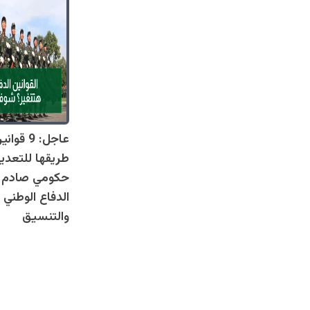
عاجل: 9 
طريقها للتعدي
حكومي صادم يل
الدفاع الوطني 
والتنسيق