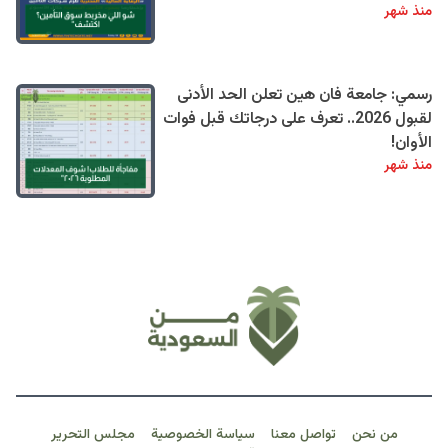
منذ شهر
رسمي: جامعة فان هين تعلن الحد الأدنى
لقبول 2026.. تعرف على درجاتك قبل فوات
الأوان!
منذ شهر
من نحن
تواصل معنا
سياسة الخصوصية
مجلس التحرير