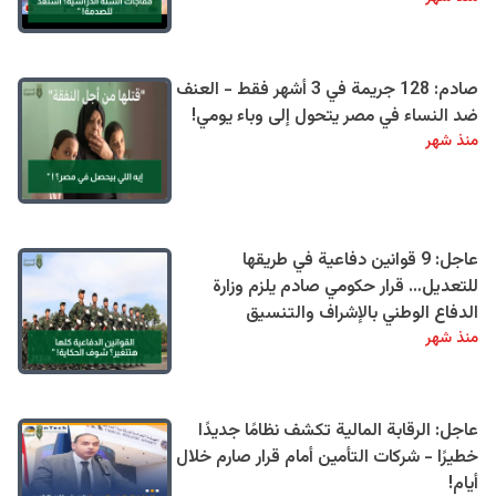
صادم: 128 جريمة في 3 أشهر فقط - العنف
ضد النساء في مصر يتحول إلى وباء يومي!
منذ شهر
عاجل: 9 قوانين دفاعية في طريقها
للتعديل… قرار حكومي صادم يلزم وزارة
الدفاع الوطني بالإشراف والتنسيق
منذ شهر
عاجل: الرقابة المالية تكشف نظامًا جديدًا
خطيرًا - شركات التأمين أمام قرار صارم خلال
أيام!