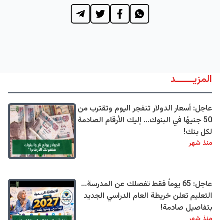
المزيــــــد
عاجل: أسعار الدولار تنفجر اليوم وتقترب من
50 جنيهًا في البنوك... إليك الأرقام الصادمة
لكل بنك!
منذ شهر
عاجل: 65 يوماً فقط تفصلك عن المدرسة...
التعليم تعلن خريطة العام الدراسي الجديد
بتفاصيل صادمة!
منذ شهر