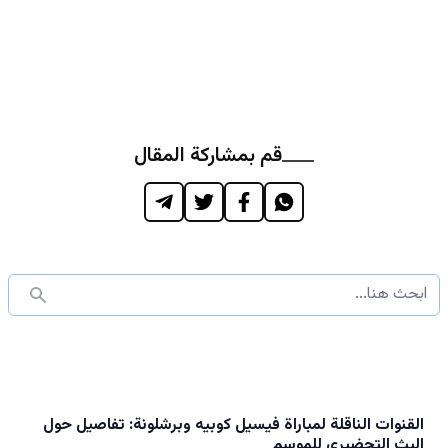
قم بمشاركة المقال
القنوات الناقلة لمباراة فيسيل كوبيه وبرشلونة: تفاصيل حول
البث التحضيري للموسم