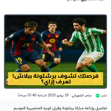
نشر:
سامر الشهراني
29 يوليو 2025 الساعة 01:40 صباحاً
تفاصيل وإذاعة مباراة برشلونة وفيزل كوبيه التحضيرية للموسم