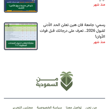
منذ شهر
رسمي: جامعة فان هين تعلن الحد الأدنى
لقبول 2026.. تعرف على درجاتك قبل فوات
الأوان!
منذ شهر
من نحن
تواصل معنا
سياسة الخصوصية
مجلس التحرير