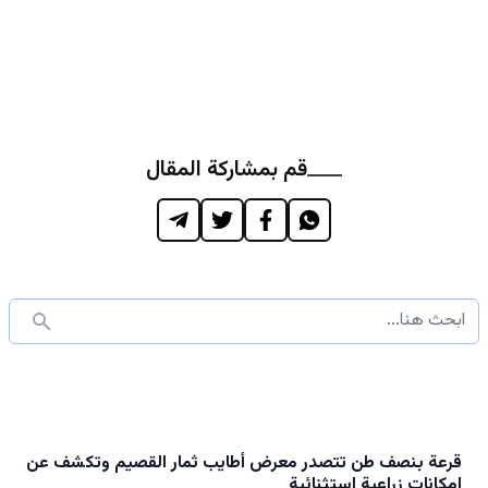
قم بمشاركة المقال
قرعة بنصف طن تتصدر معرض أطايب ثمار القصيم وتكشف عن
إمكانات زراعية استثنائية