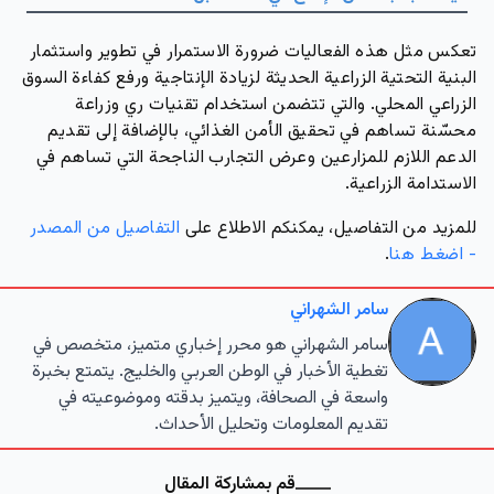
تعكس مثل هذه الفعاليات ضرورة الاستمرار في تطوير واستثمار
البنية التحتية الزراعية
الحديثة
لزيادة الإنتاجية ورفع كفاءة
السوق
الزراعي
المحلي. والتي تتضمن استخدام تقنيات
ري وزراعة
محسّنة
تساهم في تحقيق الأمن الغذائي، بالإضافة إلى تقديم
الدعم اللازم للمزارعين وعرض
التجارب الناجحة
التي تساهم في
الاستدامة
الزراعية.
للمزيد من التفاصيل، يمكنكم الاطلاع على
التفاصيل من المصدر
- اضغط هنا
.
سامر الشهراني
سامر الشهراني هو محرر إخباري متميز، متخصص في
تغطية الأخبار في الوطن العربي والخليج. يتمتع بخبرة
واسعة في الصحافة، ويتميز بدقته وموضوعيته في
تقديم المعلومات وتحليل الأحداث.
قم بمشاركة المقال