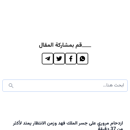
قم بمشاركة المقال
ازدحام مروري على جسر الملك فهد وزمن الانتظار يمتد لأكثر
من 37 دقيقة