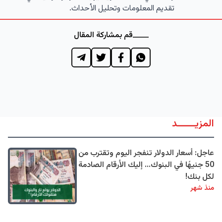
تقديم المعلومات وتحليل الأحداث.
قم بمشاركة المقال
المزيــــــد
عاجل: أسعار الدولار تنفجر اليوم وتقترب من
50 جنيهًا في البنوك... إليك الأرقام الصادمة
لكل بنك!
منذ شهر