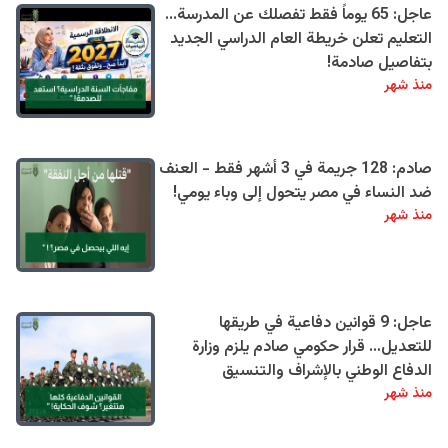
عاجل: 65 يوماً فقط تفصلك عن المدرسة...
التعليم تعلن خريطة العام الدراسي الجديد
بتفاصيل صادمة!
منذ شهر
صادم: 128 جريمة في 3 أشهر فقط - العنف
ضد النساء في مصر يتحول إلى وباء يومي!
منذ شهر
عاجل: 9 قوانين دفاعية في طريقها
للتعديل… قرار حكومي صادم يلزم وزارة
الدفاع الوطني بالإشراف والتنسيق
منذ شهر