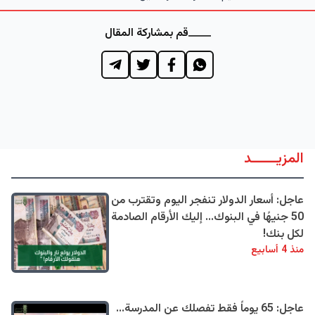
قم بمشاركة المقال
المزيــــــد
عاجل: أسعار الدولار تنفجر اليوم وتقترب من
50 جنيهًا في البنوك... إليك الأرقام الصادمة
لكل بنك!
منذ 4 أسابيع
عاجل: 65 يوماً فقط تفصلك عن المدرسة...