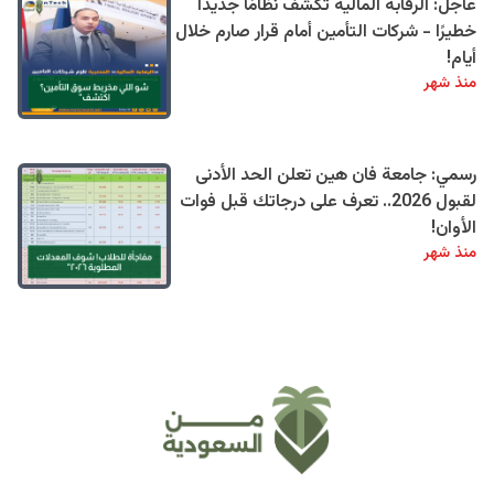
عاجل: الرقابة المالية تكشف نظامًا جديدًا
خطيرًا - شركات التأمين أمام قرار صارم خلال
أيام!
منذ شهر
رسمي: جامعة فان هين تعلن الحد الأدنى
لقبول 2026.. تعرف على درجاتك قبل فوات
الأوان!
منذ شهر