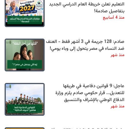
التعليم تعلن خريطة العام الدراسي الجديد
بتفاصيل صادمة!
منذ 4 أسابيع
صادم: 128 جريمة في 3 أشهر فقط - العنف
ضد النساء في مصر يتحول إلى وباء يومي!
منذ شهر
عاجل: 9 قوانين دفاعية في طريقها
للتعديل… قرار حكومي صادم يلزم وزارة
الدفاع الوطني بالإشراف والتنسيق
منذ شهر