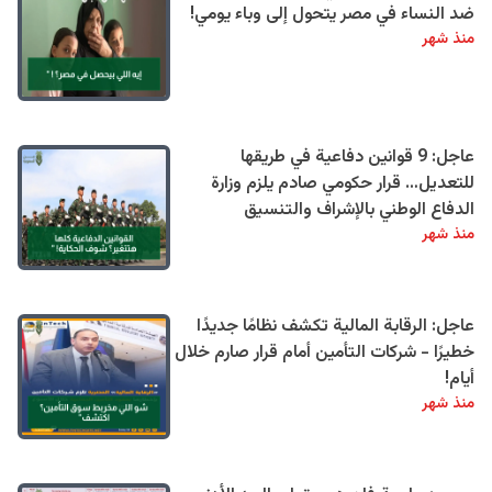
ضد النساء في مصر يتحول إلى وباء يومي!
منذ شهر
عاجل: 9 قوانين دفاعية في طريقها
للتعديل… قرار حكومي صادم يلزم وزارة
الدفاع الوطني بالإشراف والتنسيق
منذ شهر
عاجل: الرقابة المالية تكشف نظامًا جديدًا
خطيرًا - شركات التأمين أمام قرار صارم خلال
أيام!
منذ شهر