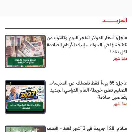
المزيــــــد
عاجل: أسعار الدولار تنفجر اليوم وتقترب من
50 جنيهًا في البنوك... إليك الأرقام الصادمة
لكل بنك!
منذ شهر
عاجل: 65 يوماً فقط تفصلك عن المدرسة...
التعليم تعلن خريطة العام الدراسي الجديد
بتفاصيل صادمة!
منذ شهر
صادم: 128 جريمة في 3 أشهر فقط - العنف