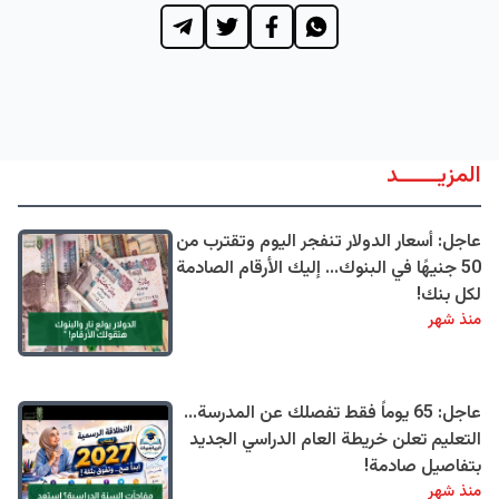
المزيــــــد
عاجل: أسعار الدولار تنفجر اليوم وتقترب من
50 جنيهًا في البنوك... إليك الأرقام الصادمة
لكل بنك!
منذ شهر
عاجل: 65 يوماً فقط تفصلك عن المدرسة...
التعليم تعلن خريطة العام الدراسي الجديد
بتفاصيل صادمة!
منذ شهر