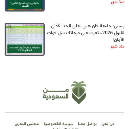
منذ شهر
رسمي: جامعة فان هين تعلن الحد الأدنى
لقبول 2026.. تعرف على درجاتك قبل فوات
الأوان!
منذ شهر
من نحن
تواصل معنا
سياسة الخصوصية
مجلس التحرير