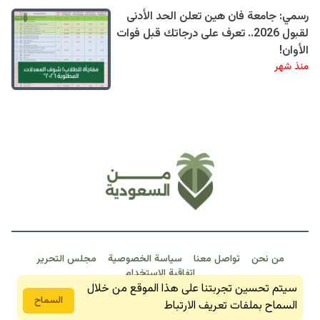
رسمي: جامعة فان هين تعلن الحد الأدنى
لقبول 2026.. تعرف على درجاتك قبل فوات
الأوان!
منذ شهر
من نحن
تواصل معنا
سياسة الخصوصية
مجلس التحرير
اتفاقية الاستخدام
خبـر عـاجـل
سيتم تحسين تجربتنا على هذا الموقع من خلال
من السعودية 2026 © جمبع الحقوق محفوظة
السماح
السماح بملفات تعريف الارتباط