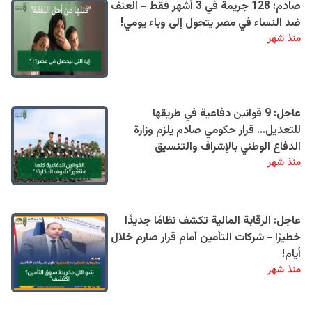
صادم: 128 جريمة في 3 أشهر فقط - العنف
ضد النساء في مصر يتحول إلى وباء يومي!
منذ شهر
عاجل: 9 قوانين دفاعية في طريقها
للتعديل… قرار حكومي صادم يلزم وزارة
الدفاع الوطني بالإشراف والتنسيق
منذ شهر
عاجل: الرقابة المالية تكشف نظامًا جديدًا
خطيرًا - شركات التأمين أمام قرار صارم خلال
أيام!
منذ شهر