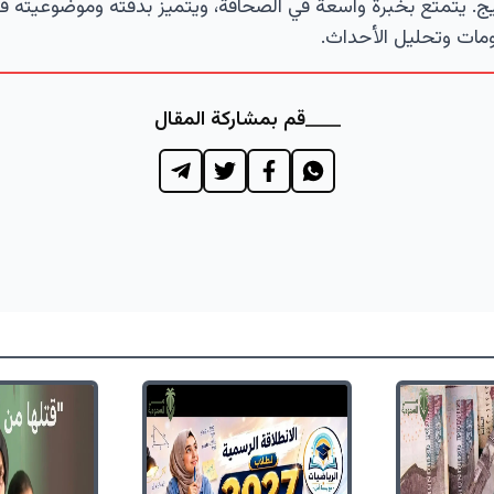
ج. يتمتع بخبرة واسعة في الصحافة، ويتميز بدقته وموضوعيته ف
مات وتحليل الأحداث.
قم بمشاركة المقال