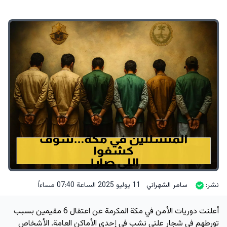
نشر:
سامر الشهراني
11 يوليو 2025 الساعة 07:40 مساءاً
أعلنت دوريات الأمن في مكة المكرمة عن اعتقال 6 مقيمين بسبب
تورطهم في شجار علني نشب في إحدى الأماكن العامة. الأشخاص