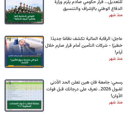
للتعديل… قرار حكومي صادم يلزم وزارة
الدفاع الوطني بالإشراف والتنسيق
منذ شهر
عاجل: الرقابة المالية تكشف نظامًا جديدًا
خطيرًا - شركات التأمين أمام قرار صارم خلال
أيام!
منذ شهر
رسمي: جامعة فان هين تعلن الحد الأدنى
لقبول 2026.. تعرف على درجاتك قبل فوات
الأوان!
منذ شهر