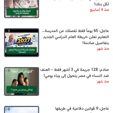
لكل بنك!
منذ 4 أسابيع
عاجل: 65 يوماً فقط تفصلك عن المدرسة...
التعليم تعلن خريطة العام الدراسي الجديد
بتفاصيل صادمة!
منذ شهر
صادم: 128 جريمة في 3 أشهر فقط - العنف
ضد النساء في مصر يتحول إلى وباء يومي!
منذ شهر
عاجل: 9 قوانين دفاعية في طريقها