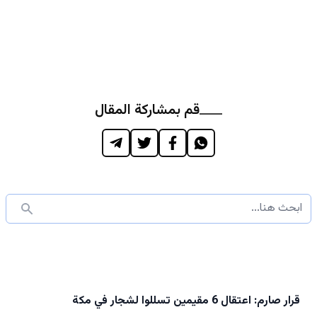
قم بمشاركة المقال
قرار صارم: اعتقال 6 مقيمين تسللوا لشجار في مكة