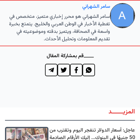
سامر الشهراني
سامر الشهراني هو محرر إخباري متميز، متخصص في
تغطية الأخبار في الوطن العربي والخليج. يتمتع بخبرة
واسعة في الصحافة، ويتميز بدقته وموضوعيته في
تقديم المعلومات وتحليل الأحداث.
قم بمشاركة المقال
المزيــــــد
عاجل: أسعار الدولار تنفجر اليوم وتقترب من
50 جنيهًا في البنوك... إليك الأرقام الصادمة