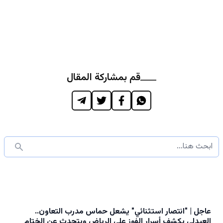
قم بمشاركة المقال
عاجل | "انتصار استثنائي" يشعل حماس مدرب التعاون..
العبدلي يكشف أسرار الفوز على الرياض ويتحدث عن الختام