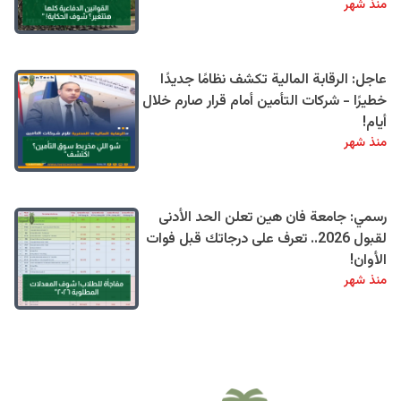
منذ شهر
عاجل: الرقابة المالية تكشف نظامًا جديدًا
خطيرًا - شركات التأمين أمام قرار صارم خلال
أيام!
منذ شهر
رسمي: جامعة فان هين تعلن الحد الأدنى
لقبول 2026.. تعرف على درجاتك قبل فوات
الأوان!
منذ شهر