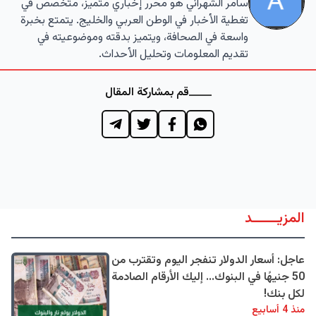
سامر الشهراني هو محرر إخباري متميز، متخصص في
تغطية الأخبار في الوطن العربي والخليج. يتمتع بخبرة
واسعة في الصحافة، ويتميز بدقته وموضوعيته في
تقديم المعلومات وتحليل الأحداث.
قم بمشاركة المقال
المزيــــــد
عاجل: أسعار الدولار تنفجر اليوم وتقترب من
50 جنيهًا في البنوك... إليك الأرقام الصادمة
لكل بنك!
منذ 4 أسابيع