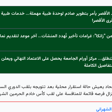
الأقصر يأمر بتطوير صادم لوحدة طبية مهملة... خدمات طبية "
رى الأقصر!
 "زاتكا": غرامات تأخير تُهدد المنشآت… آخر موعد لتقديم نما
تفاصيل الكاملة
لاتحاد يعيش حالة استقرار محلية بعد تتويجه بلقب الدوري ال
تزال فرصه قائمة للمنافسة على لقب كأس خادم الحرمين الشر
الشهراني