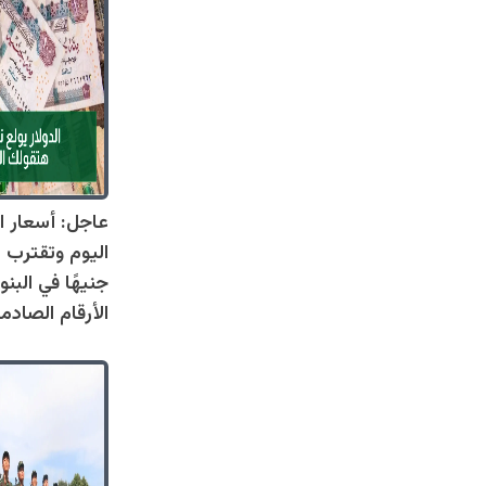
عاجل: أسعار ال
جنيهًا في البنو
الأرقام الصادم