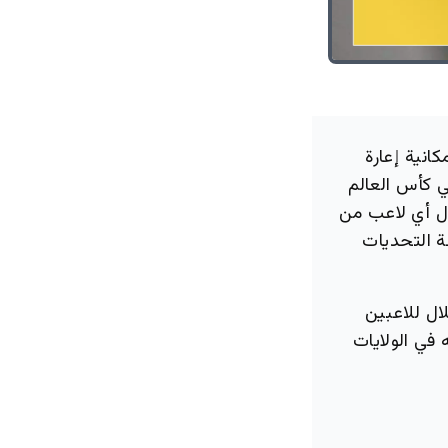
انية إعارة
ي كأس العالم
نتقال أي لاعب من
ة التحديات
لال للاعبين
 في الولايات