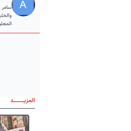
سامر ا
والخلي
المعلو
المزيــــــد