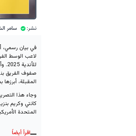
نشر:
سامر الش
في بيان رسمي، أع
لاعب الوسط الفرن
للأن
صفوف الفريق بنظ
المقبلة، أبرزها ب
وجاء هذا التصريح 
كانتي وكريم بنزي
المتحدة الأمريكي
اقرأ أيضاً