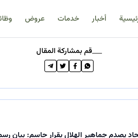
رئيسية
أخبار
خدمات
عروض
وظائ
قم بمشاركة المقال
تحاد يصدم جماهير الهلال بقرار حاسم: بيان ر