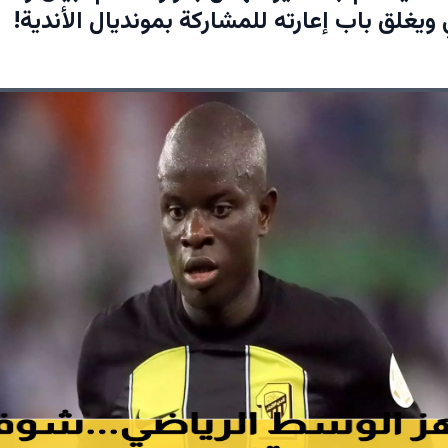
ويغلق باب إعارته للمشاركة بمونديال الأندية!