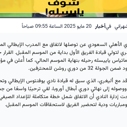
هراني
في
أخبار
20 مايو 2025 الساعة 09:55 صباحاً
دي الأهلي السعودي عن توصلها لاتفاق مع المدرب الإيطالي ال
ري لتولي قيادة الفريق الأول بداية من الموسم المقبل. القرار ج
ماتياس ياييسله رحيله بنهاية الموسم الحالي، كما أُعلن في 
 32 من دوري روشن للمحترفين.
قد مع أليغري، الذي سبق له قيادة نادي يوفنتوس الإيطالي وت
ووصوله إلى نهائي دوري أبطال أوروبا، لقي ترحيبًا واسعًا من ج
 إدارة النادي أن الاتفاق شمل خطة متكاملة للإعداد الصيفي
 ومباريات ودية لتحضير الفريق لاستحقاقات الموسم المقبل.