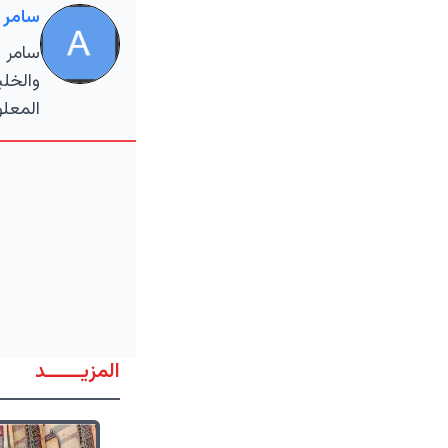
سامر 
سامر ا
والخلي
المعلو
المزيــــــد