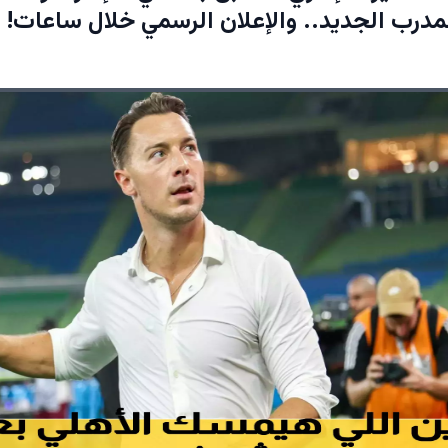
لمدرب الجديد.. والإعلان الرسمي خلال ساعات!