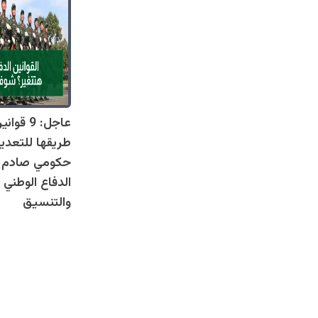
عاجل: 9 
طريقها للتعدي
حكومي صادم يل
الدفاع الوطني 
والتنسيق