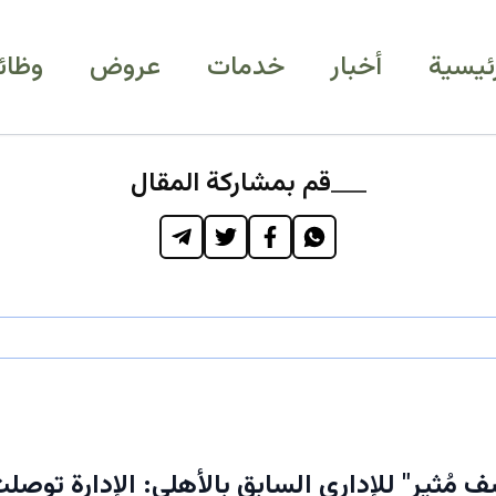
رئيسية
أخبار
خدمات
عروض
وظائ
قم بمشاركة المقال
 مُثير" للإداري السابق بالأهلي: الإدارة توصلت