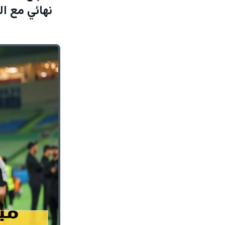
نهائي مع ا