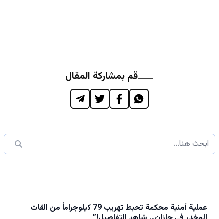
قم بمشاركة المقال
عملية أمنية محكمة تحبط تهريب 79 كيلوجراماً من القات
المخدر في جازان… شاهد التفاصيل!”