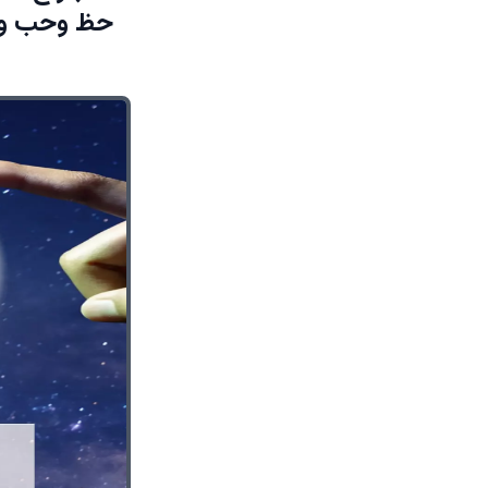
حظ وحب ورزق 