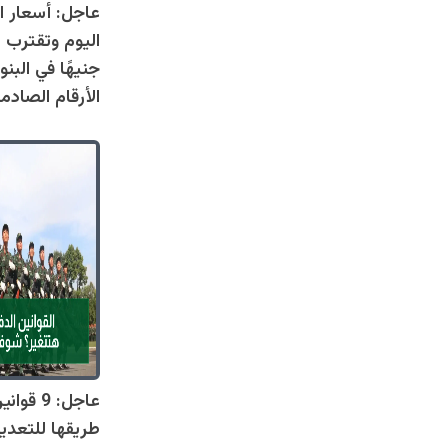
عاجل: أسعار ال
جنيهًا في البنو
الأرقام الصادم
عاجل: 9 
طريقها للتعدي