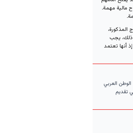
د يفتح أمامهم
 مالية مهمة.
ة.
 الأبراج المذكورة،
 ذلك، يجب
ذ أنها تعتمد
الوطن العربي
ي تقديم