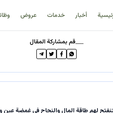
رئيسية
أخبار
خدمات
عروض
وظائ
قم بمشاركة المقال
ستنفتح لهم طاقة المال والنجاح في غمضة عين وه