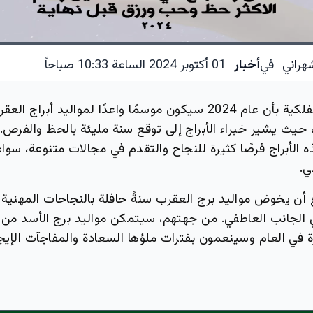
هراني
في
أخبار
01 أكتوبر 2024 الساعة 10:33 صباحاً
تنبئ التوقعات الفلكية بأن عام 2024 سيكون موسمًا واعدًا لمواليد أبرا
 حيث يشير خبراء الأبراج إلى توقع سنة مليئة بالحظ والفرص. 
الأبراج فرصًا كثيرة للنجاح والتقدم في مجالات متنوعة، سوا
ي.
 أن يخوض مواليد برج العقرب سنةً حافلة بالنجاحات المهنية و
ي الجانب العاطفي. من جهتهم، سيتمكن مواليد برج الأسد من
 في العام وسينعمون بفترات ملؤها السعادة والمفاجآت الإيجا