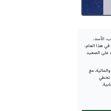
ج العقرب، الأسد،
في هذا العام،
ء على الصعيد
المالية، مع
 تخطي
بية.