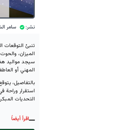
نشر:
سامر الش
الميزان، والحوت،
سيجد مواليد هذه 
المهني أو العاطف
بالتفاصيل، يتوقع
استقرار وراحة ف
التحديات المبكرة
اقرأ أيضاً