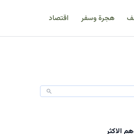
ف
هجرة وسفر
اقتصاد
م الاكثر