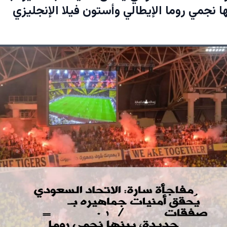
ا نجمي روما الإيطالي وأستون فيلا الإنجليزي