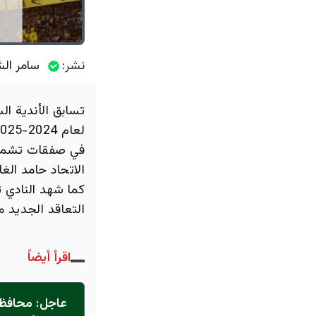
نشر:
سامر الش
تسابق الأندية ال
في صفقات تشمل ال
الاتحاد حامد الغ
كما شهد النادي 
التعاقد الجديد م
اقرأ أيضاً
عاجل: محافظ 