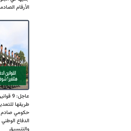
الأرقام الصادم
عاجل: 9 
طريقها للتعدي
حكومي صادم يل
الدفاع الوطني 
والتنسيق