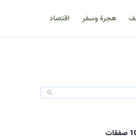
ف
هجرة وسفر
اقتصاد
مفاجأة سارة: الاتحاد السعودي يُحقق أمنيات جماهيره بـ 10 صفقات