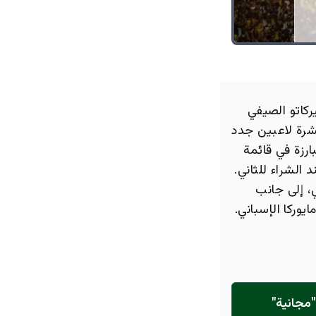
ركاتو الصيفي
ع عشرة لاعبين جدد
رزة في قائمة
الشراء للثاني.
، إلى جانب
وركا الإسباني.
مجانية"